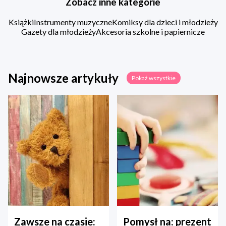
Zobacz inne kategorie
Książki
Instrumenty muzyczne
Komiksy dla dzieci i młodzieży
Gazety dla młodzieży
Akcesoria szkolne i papiernicze
Najnowsze artykuły
Pokaż wszystkie
Zawsze na czasie:
Pomysł na: prezent