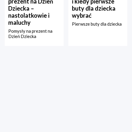
prezent na Dzień
i kiedy pierwsze
Dziecka –
buty dla dziecka
nastolatkowie i
wybrać
maluchy
Pierwsze buty dla dziecka
Pomysły na prezent na
Dzień Dziecka