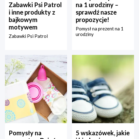
Zabawki Psi Patrol
na 1 urodziny –
i inne produkty z
sprawdź nasze
bajkowym
propozycje!
motywem
Pomysł na prezent na 1
urodziny
Zabawki Psi Patrol
Pomysły na
5 wskazówek, jakie