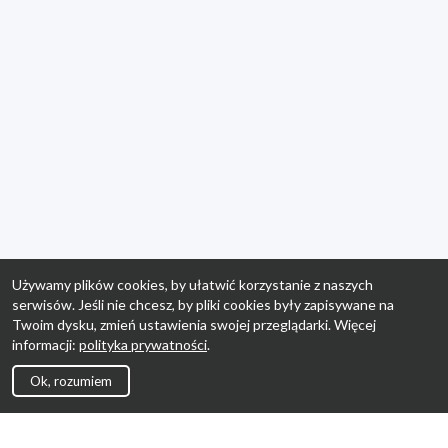
Używamy plików cookies, by ułatwić korzystanie z naszych
serwisów. Jeśli nie chcesz, by pliki cookies były zapisywane na
Twoim dysku, zmień ustawienia swojej przeglądarki. Więcej
informacji:
polityka prywatności
.
Ok, rozumiem