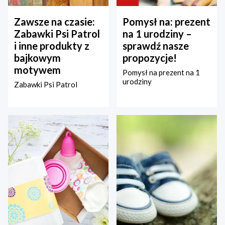
Zawsze na czasie:
Pomysł na: prezent
Zabawki Psi Patrol
na 1 urodziny –
i inne produkty z
sprawdź nasze
bajkowym
propozycje!
motywem
Pomysł na prezent na 1
urodziny
Zabawki Psi Patrol