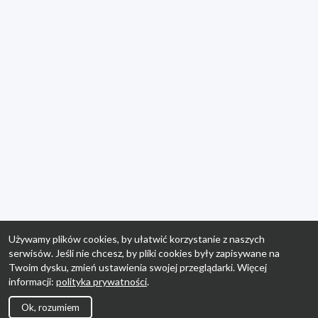
Używamy plików cookies, by ułatwić korzystanie z naszych
serwisów. Jeśli nie chcesz, by pliki cookies były zapisywane na
Twoim dysku, zmień ustawienia swojej przeglądarki. Więcej
informacji:
polityka prywatności
.
Ok, rozumiem