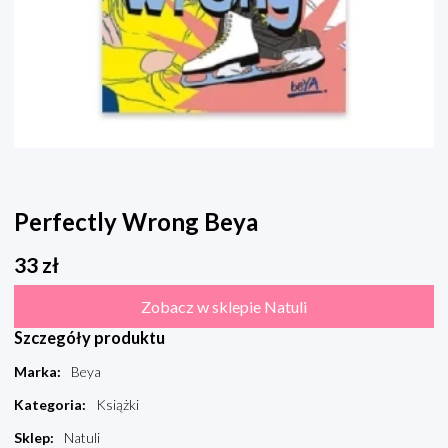
Perfectly Wrong Beya
33
zł
Zobacz w sklepie Natuli
Szczegóły produktu
Marka
:
Beya
Kategoria
:
Książki
Sklep
:
Natuli