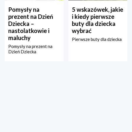
Pomysły na
5 wskazówek, jakie
prezent na Dzień
i kiedy pierwsze
Dziecka –
buty dla dziecka
nastolatkowie i
wybrać
maluchy
Pierwsze buty dla dziecka
Pomysły na prezent na
Dzień Dziecka