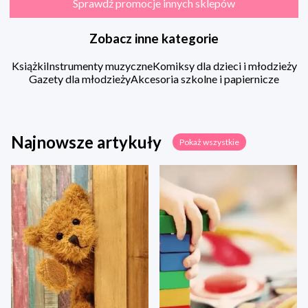
Sprawdź promocje innych sklepów
Zobacz inne kategorie
Książki
Instrumenty muzyczne
Komiksy dla dzieci i młodzieży
Gazety dla młodzieży
Akcesoria szkolne i papiernicze
Najnowsze artykuły
Pokaż wszystkie