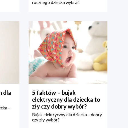
rocznego dziecka wybrać
 dla
5 faktów – bujak
elektryczny dla dziecka to
zły czy dobry wybór?
ecka –
Bujak elektryczny dla dziecka – dobry
czy zły wybór?