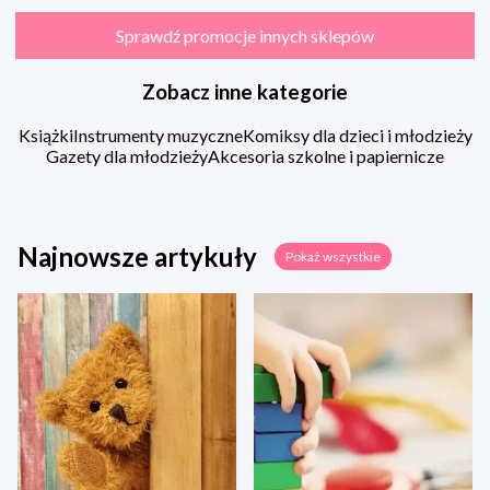
Sprawdź promocje innych sklepów
Zobacz inne kategorie
Książki
Instrumenty muzyczne
Komiksy dla dzieci i młodzieży
Gazety dla młodzieży
Akcesoria szkolne i papiernicze
Najnowsze artykuły
Pokaż wszystkie