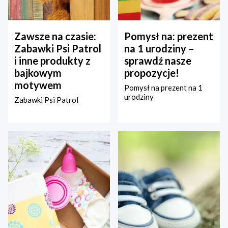
Zawsze na czasie:
Pomysł na: prezent
Zabawki Psi Patrol
na 1 urodziny –
i inne produkty z
sprawdź nasze
bajkowym
propozycje!
motywem
Pomysł na prezent na 1
urodziny
Zabawki Psi Patrol