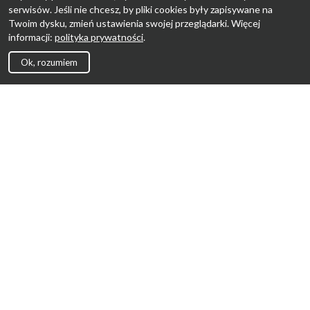
serwisów. Jeśli nie chcesz, by pliki cookies były zapisywane na
Twoim dysku, zmień ustawienia swojej przeglądarki. Więcej
informacji:
polityka prywatności
.
Ok, rozumiem
Strona Główna
Promocje