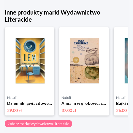
Inne produkty marki Wydawnictwo
Literackie
Natuli
Natuli
Natuli
Dzienniki gwiazdowe Wydawnictwo literackie
Anna In w grobowcach świata Wydawnictwo literackie
29.00 zł
37.00 zł
26.00 zł
Zobacz markę Wydawnictwo Literackie