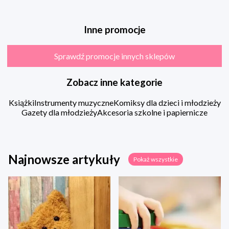
Inne promocje
Sprawdź promocje innych sklepów
Zobacz inne kategorie
Książki
Instrumenty muzyczne
Komiksy dla dzieci i młodzieży
Gazety dla młodzieży
Akcesoria szkolne i papiernicze
Najnowsze artykuły
Pokaż wszystkie