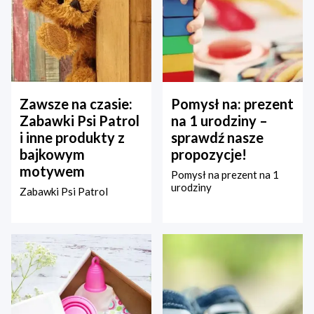
Zawsze na czasie:
Pomysł na: prezent
Zabawki Psi Patrol
na 1 urodziny –
i inne produkty z
sprawdź nasze
bajkowym
propozycje!
motywem
Pomysł na prezent na 1
urodziny
Zabawki Psi Patrol