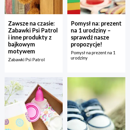
Zawsze na czasie:
Pomysł na: prezent
Zabawki Psi Patrol
na 1 urodziny –
i inne produkty z
sprawdź nasze
bajkowym
propozycje!
motywem
Pomysł na prezent na 1
urodziny
Zabawki Psi Patrol