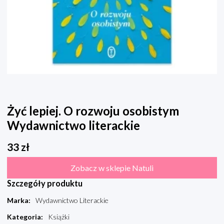
Żyć lepiej. O rozwoju osobistym
Wydawnictwo literackie
33
zł
Zobacz w sklepie Natuli
Szczegóły produktu
Marka
:
Wydawnictwo Literackie
Kategoria
:
Książki