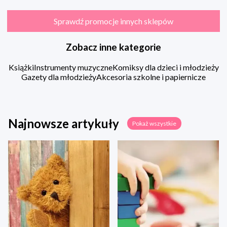
Sprawdź promocje innych sklepów
Zobacz inne kategorie
Książki
Instrumenty muzyczne
Komiksy dla dzieci i młodzieży
Gazety dla młodzieży
Akcesoria szkolne i papiernicze
Najnowsze artykuły
Pokaż wszystkie