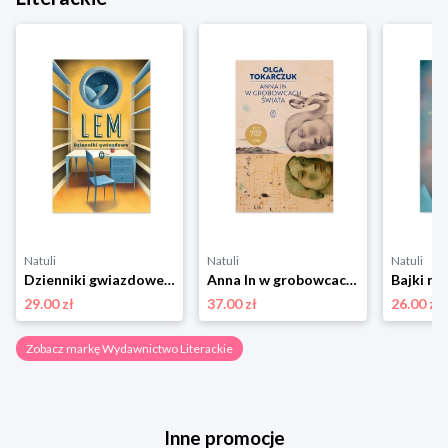
Natuli
Natuli
Natuli
Dzienniki gwiazdowe Wydawnictwo literackie
Anna In w grobowcach świata Wydawnictwo literackie
29.00 zł
37.00 zł
26.00 zł
Zobacz markę Wydawnictwo Literackie
Inne promocje