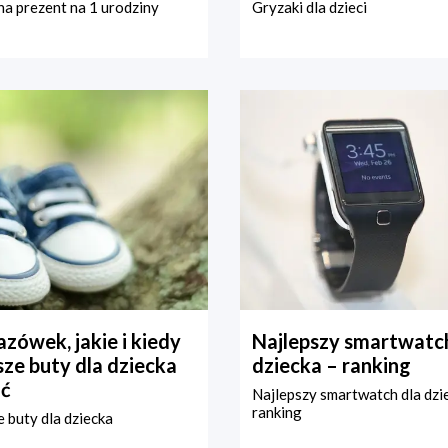
a prezent na 1 urodziny
Gryzaki dla dzieci
zówek, jakie i kiedy
Najlepszy smartwatch
ze buty dla dziecka
dziecka – ranking
ć
Najlepszy smartwatch dla dzi
ranking
 buty dla dziecka