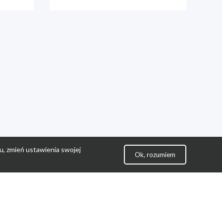
u, zmień ustawienia swojej
Ok, rozumiem
lityka Prywatności