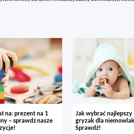
ł na: prezent na 1
Jak wybrać najlepszy
iny – sprawdź nasze
gryzak dla niemowla
zycje!
Sprawdź!