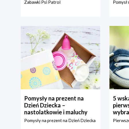
Zabawki Psi Patrol
Pomysł n
Pomysły na prezent na
5 wska
Dzień Dziecka –
pierws
nastolatkowie i maluchy
wybra
Pomysły na prezent na Dzień Dziecka
Pierwsze