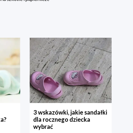
3 wskazówki, jakie sandałki
ka?
dla rocznego dziecka
wybrać