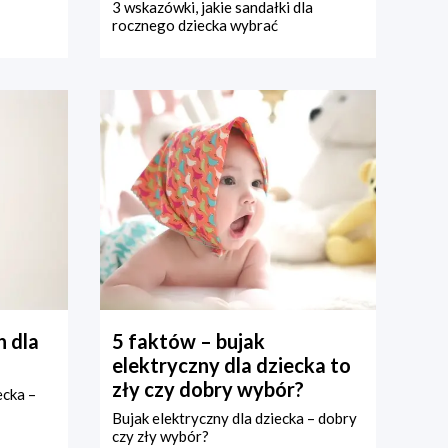
3 wskazówki, jakie sandałki dla
rocznego dziecka wybrać
 dla
5 faktów – bujak
elektryczny dla dziecka to
zły czy dobry wybór?
ecka –
Bujak elektryczny dla dziecka – dobry
czy zły wybór?