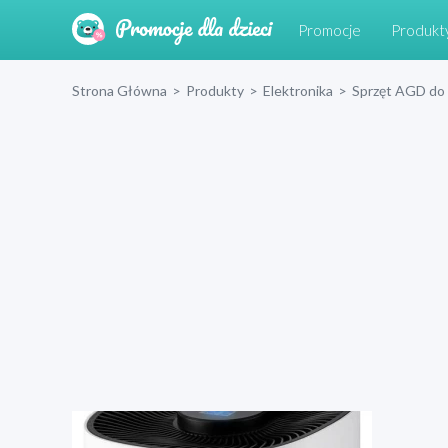
Promocje
Produkt
Strona Główna
>
Produkty
>
Elektronika
>
Sprzęt AGD do