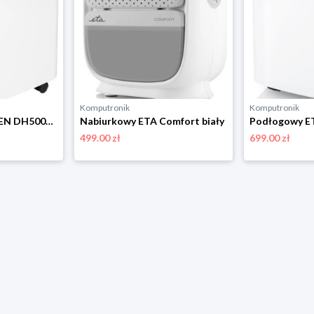
Komputronik
Komputronik
Podłogowy N'OVEEN DH5000 X-LINE biały
Nabiurkowy ETA Comfort biały
499.00 zł
699.00 zł