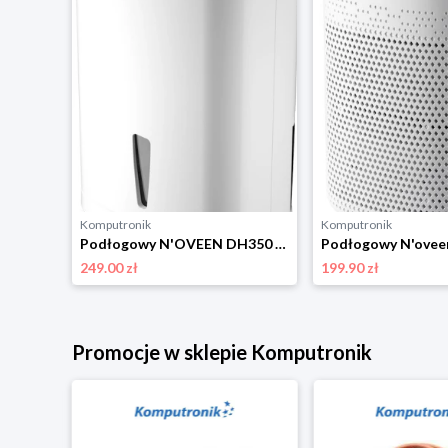
Komputronik
Komputronik
Podłogowy N'OVEEN DH350 UV biały
249.00 zł
199.90 zł
Promocje w sklepie Komputronik