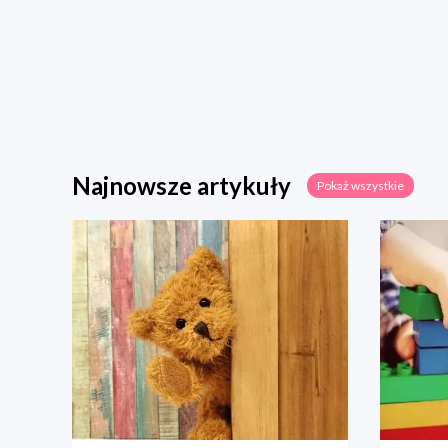
Najnowsze artykuły
Pokaż wszystkie