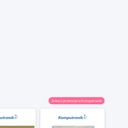
Zobacz promocje w Komputronik