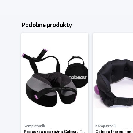
Podobne produkty
Komputronik
Komputronik
Poduszka podróżna Cabeau TNE-S3 Berlin Black Gray