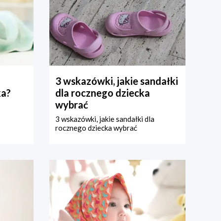
3 wskazówki, jakie sandałki
ka?
dla rocznego dziecka
wybrać
3 wskazówki, jakie sandałki dla
rocznego dziecka wybrać