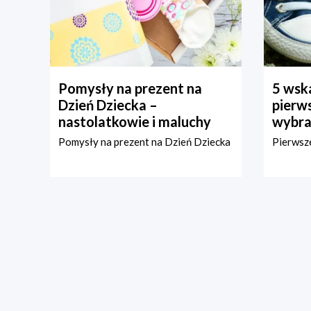
Pomysły na prezent na
5 wska
Dzień Dziecka –
pierws
nastolatkowie i maluchy
wybra
Pomysły na prezent na Dzień Dziecka
Pierwsze