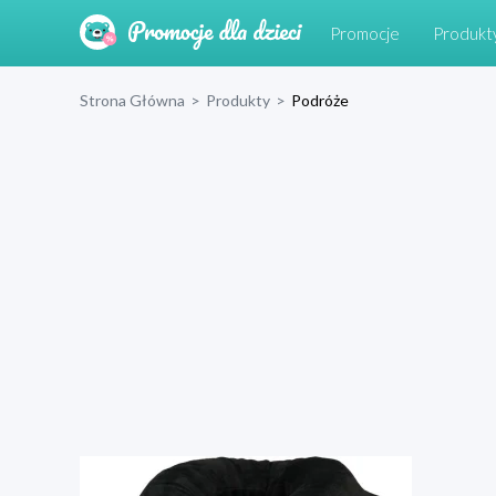
Promocje
Produkt
Strona Główna
>
Produkty
>
Podróże