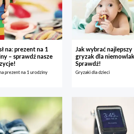
ł na: prezent na 1
Jak wybrać najlepszy
iny – sprawdź nasze
gryzak dla niemowla
zycje!
Sprawdź!
a prezent na 1 urodziny
Gryzaki dla dzieci