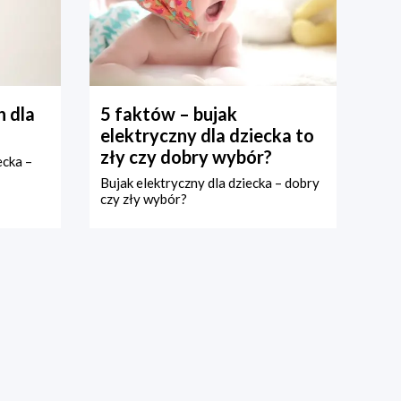
 dla
5 faktów – bujak
elektryczny dla dziecka to
zły czy dobry wybór?
ecka –
Bujak elektryczny dla dziecka – dobry
czy zły wybór?