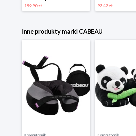
199.90 zł
93.42 zł
Inne produkty marki CABEAU
Komputronik
Komputronik