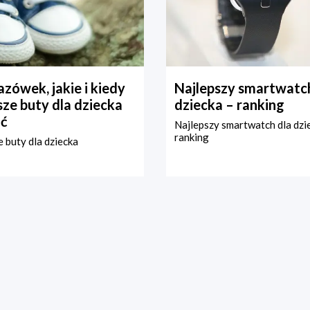
zówek, jakie i kiedy
Najlepszy smartwatch
ze buty dla dziecka
dziecka – ranking
ć
Najlepszy smartwatch dla dzi
ranking
 buty dla dziecka