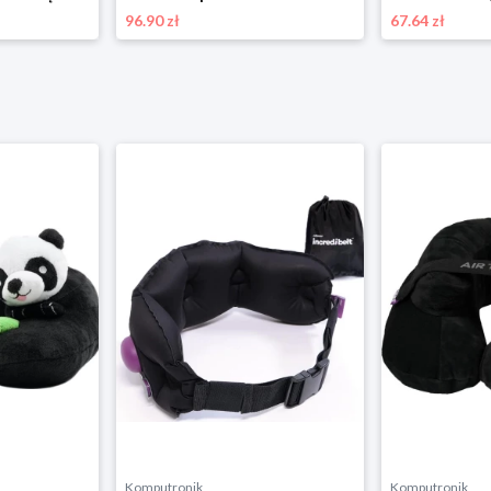
96.90 zł
67.64 zł
Komputronik
Komputronik