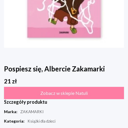
Pospiesz się, Albercie Zakamarki
21
zł
Zobacz w sklepie Natuli
Szczegóły produktu
Marka
:
ZAKAMARKI
Kategoria
:
Książki dla dzieci