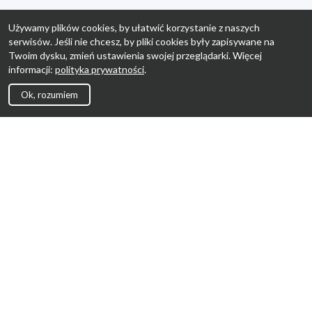
Używamy plików cookies, by ułatwić korzystanie z naszych
serwisów. Jeśli nie chcesz, by pliki cookies były zapisywane na
Twoim dysku, zmień ustawienia swojej przeglądarki. Więcej
informacji:
polityka prywatności
.
Ok, rozumiem
Strona Główna