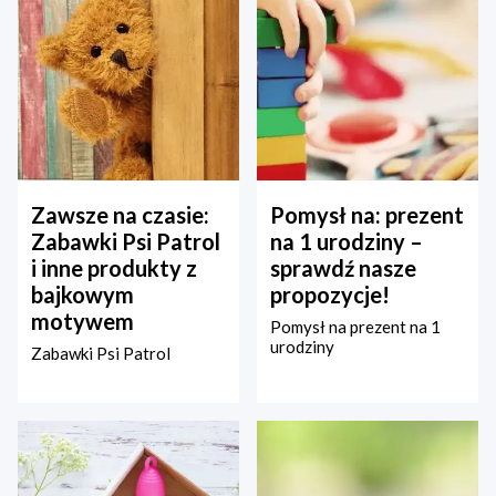
Zawsze na czasie:
Pomysł na: prezent
Zabawki Psi Patrol
na 1 urodziny –
i inne produkty z
sprawdź nasze
bajkowym
propozycje!
motywem
Pomysł na prezent na 1
urodziny
Zabawki Psi Patrol