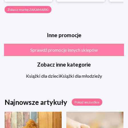
Zobacz markę ZAKAMARKI
Inne promocje
Sprawdź promocje innych sklepów
Zobacz inne kategorie
Książki dla dzieci
Książki dla młodzieży
Najnowsze artykuły
Pokaż wszystkie