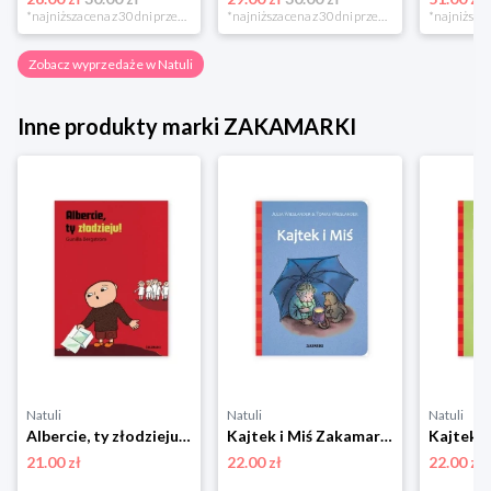
*najniższa cena z 30 dni przed obniżką
*najniższa cena z 30 dni przed obniżką
Zobacz wyprzedaże w Natuli
Inne produkty marki ZAKAMARKI
Natuli
Natuli
Natuli
Albercie, ty złodzieju! Zakamarki
Kajtek i Miś Zakamarki
21.00 zł
22.00 zł
22.00 zł