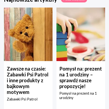
Zawsze na czasie:
Pomysł na: prezent
Zabawki Psi Patrol
na 1 urodziny –
i inne produkty z
sprawdź nasze
bajkowym
propozycje!
motywem
Pomysł na prezent na 1
urodziny
Zabawki Psi Patrol