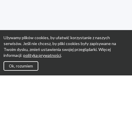
Używamy plików cookies, by ułatwić korzystanie z naszych
serwisów. Jeśli nie chcesz, by pliki cookies były zapisywane na
Twoim dysku, zmień ustawienia swojej przeglądarki. Więcej
informacji:
polityka prywatności
.
Ok, rozumiem