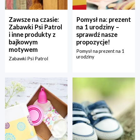
Zawsze na czasie:
Pomysł na: prezent
Zabawki Psi Patrol
na 1 urodziny –
i inne produkty z
sprawdź nasze
bajkowym
propozycje!
motywem
Pomysł na prezent na 1
urodziny
Zabawki Psi Patrol