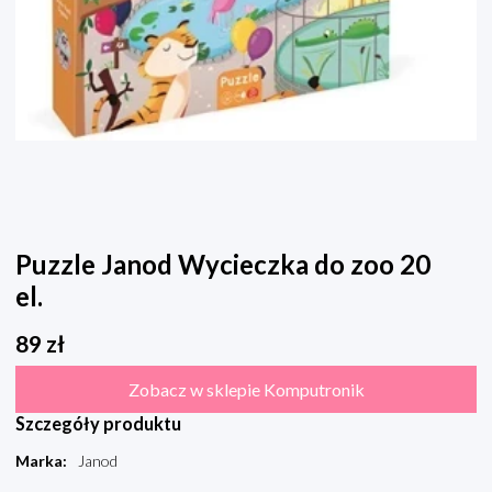
Puzzle Janod Wycieczka do zoo 20
el.
89
zł
Zobacz w sklepie Komputronik
Szczegóły produktu
Marka
:
Janod