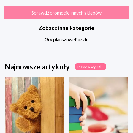
Sprawdź promocje innych sklepów
Zobacz inne kategorie
Gry planszowe
Puzzle
Najnowsze artykuły
Pokaż wszystkie