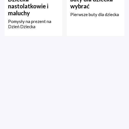
nastolatkowie i
wybrać
maluchy
Pierwsze buty dla dziecka
Pomysły na prezent na
Dzień Dziecka