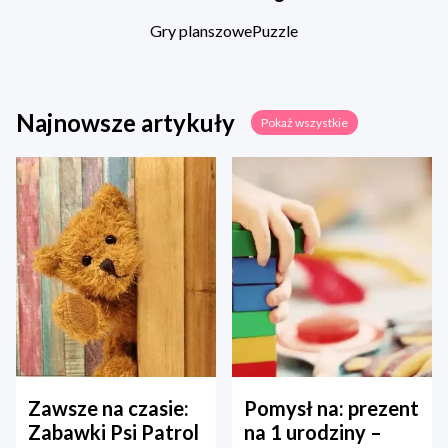
Gry planszowe
Puzzle
Najnowsze artykuły
Pokaż wszystkie
Zawsze na czasie:
Pomysł na: prezent
Zabawki Psi Patrol
na 1 urodziny –