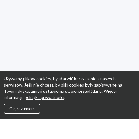
Używamy plików cookies, by ułatwić korzystanie z naszych
serwisów. Jeśli nie chcesz, by pliki cookies były zapisywane na
Twoim dysku, zmień ustawienia swojej przeglądarki. Więcej
informacji:
polityka prywatności
.
Ok, rozumiem