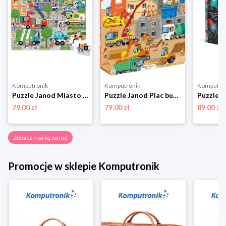
Komputronik
Komputronik
Komputro
Puzzle Janod Miasto w walizce 36 elementów
Puzzle Janod Plac budowy w walizce 36 elementów
79.00 zł
79.00 zł
89.00 zł
Zobacz markę Janod
Promocje w sklepie Komputronik