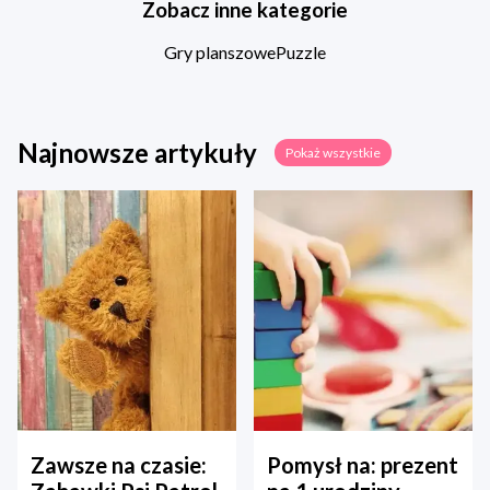
Zobacz inne kategorie
Gry planszowe
Puzzle
Najnowsze artykuły
Pokaż wszystkie
Zawsze na czasie:
Pomysł na: prezent