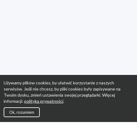
Używamy plików cookies, by ułatwić korzystanie z naszych
serwisów. Jeśli nie chcesz, by pliki cookies były zapisywane na
Twoim dysku, zmień ustawienia swojej przeglądarki. Więcej
informacji:
polityka prywatności
.
Ok, rozumiem