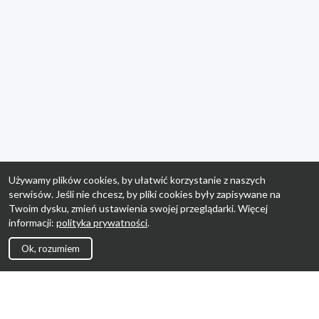
Używamy plików cookies, by ułatwić korzystanie z naszych
serwisów. Jeśli nie chcesz, by pliki cookies były zapisywane na
Twoim dysku, zmień ustawienia swojej przeglądarki. Więcej
informacji:
polityka prywatności
.
Ok, rozumiem