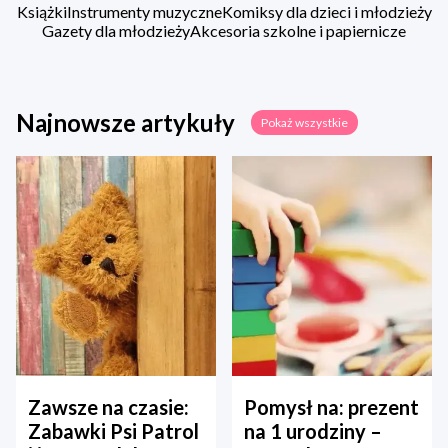
Książki
Instrumenty muzyczne
Komiksy dla dzieci i młodzieży
Gazety dla młodzieży
Akcesoria szkolne i papiernicze
Najnowsze artykuły
Pokaż wszystkie
Zawsze na czasie:
Pomysł na: prezent
Zabawki Psi Patrol
na 1 urodziny –