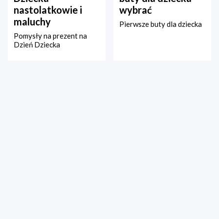
nastolatkowie i
wybrać
maluchy
Pierwsze buty dla dziecka
Pomysły na prezent na
Dzień Dziecka