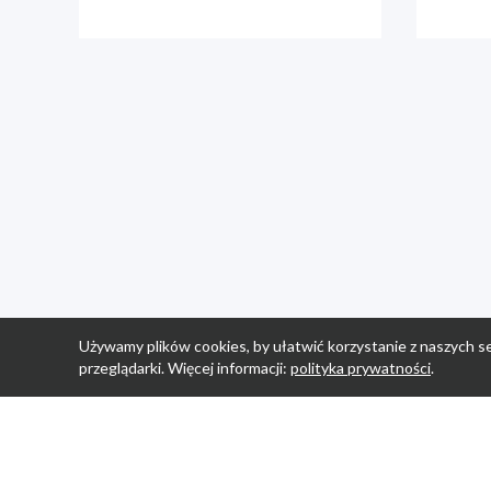
Używamy plików cookies, by ułatwić korzystanie z naszych se
przeglądarki. Więcej informacji:
polityka prywatności
.