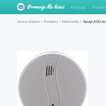
Promocje
Produkt
Strona Główna
>
Produkty
>
Elektronika
>
Sprzęt AGD do