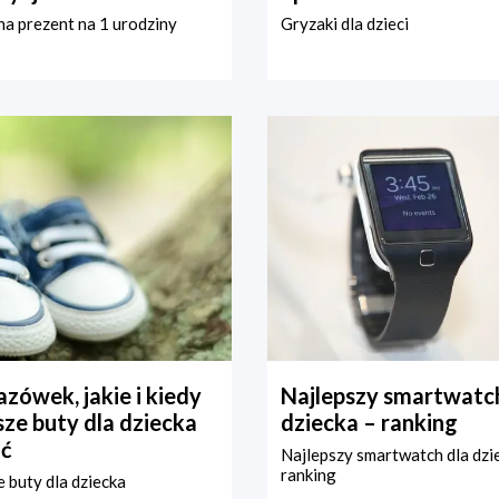
a prezent na 1 urodziny
Gryzaki dla dzieci
zówek, jakie i kiedy
Najlepszy smartwatch
ze buty dla dziecka
dziecka – ranking
ć
Najlepszy smartwatch dla dzi
ranking
 buty dla dziecka