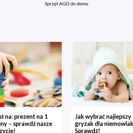
Sprzęt AGD do domu
ł na: prezent na 1
Jak wybrać najlepszy
iny – sprawdź nasze
gryzak dla niemowla
zycje!
Sprawdź!