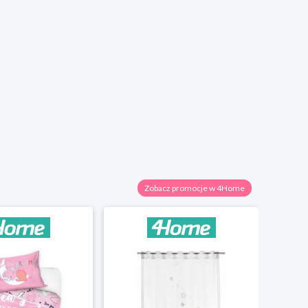
Zobacz promocje w 4Home