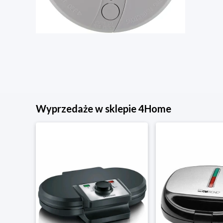
Wyprzedaże w sklepie 4Home