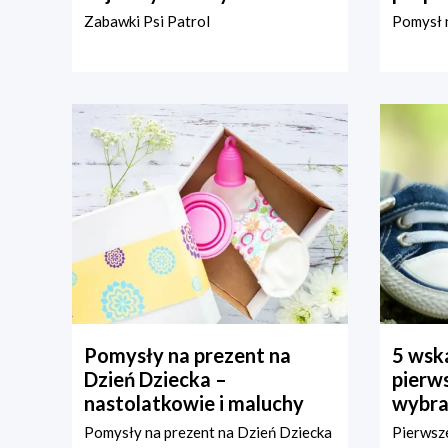
Zabawki Psi Patrol
Pomysł n
Pomysły na prezent na
5 wska
Dzień Dziecka –
pierws
nastolatkowie i maluchy
wybra
Pomysły na prezent na Dzień Dziecka
Pierwsze