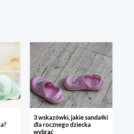
3 wskazówki, jakie sandałki
ka?
dla rocznego dziecka
wybrać