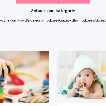
Zobacz inne kategorie
zyczne
Komiksy dla dzieci i młodzieży
Gazety dla młodzieży
Akcesor