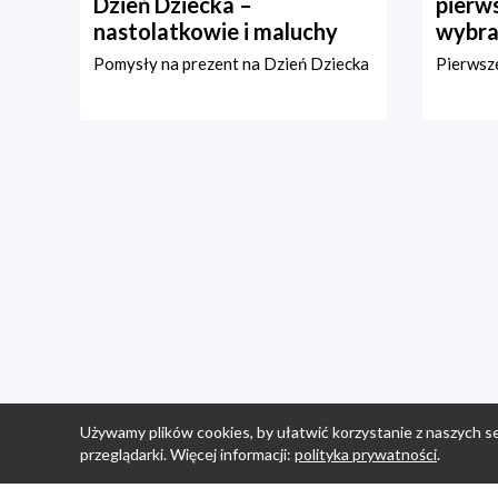
Dzień Dziecka –
pierws
nastolatkowie i maluchy
wybra
Pomysły na prezent na Dzień Dziecka
Pierwsze
Używamy plików cookies, by ułatwić korzystanie z naszych se
przeglądarki. Więcej informacji:
polityka prywatności
.