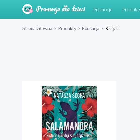
Promocje
Produkt
Strona Główna
>
Produkty
>
Edukacja
>
Książki