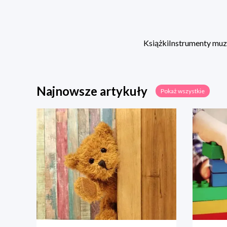
Książki
Instrumenty mu
Najnowsze artykuły
Pokaż wszystkie