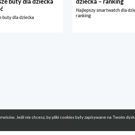
ze buty dla dziecka
dziecka – ranking
ć
Najlepszy smartwatch dla dzi
ranking
 buty dla dziecka
rwisów. Jeśli nie chcesz, by pliki cookies były zapisywane na Twoim dysk