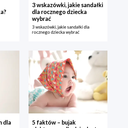
3 wskazówki, jakie sandałki
ka?
dla rocznego dziecka
wybrać
3 wskazówki, jakie sandałki dla
rocznego dziecka wybrać
 dla
5 faktów – bujak