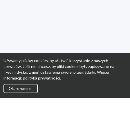
Używamy plików cookies, by ułatwić korzystanie z naszych
serwisów. Jeśli nie chcesz, by pliki cookies były zapisywane na
Twoim dysku, zmień ustawienia swojej przeglądarki. Więcej
informacji:
polityka prywatności
.
Ok, rozumiem