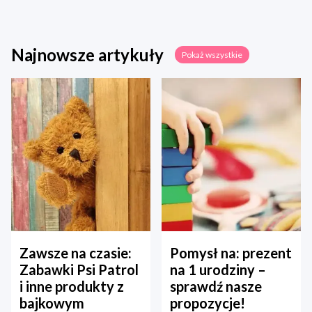
Najnowsze artykuły
Pokaż wszystkie
Zawsze na czasie:
Pomysł na: prezent
Zabawki Psi Patrol
na 1 urodziny –
i inne produkty z
sprawdź nasze
bajkowym
propozycje!