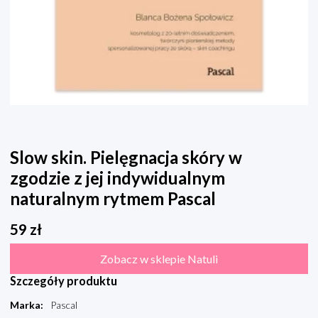
Slow skin. Pielęgnacja skóry w
zgodzie z jej indywidualnym
naturalnym rytmem Pascal
59
zł
Zobacz w sklepie Natuli
Szczegóły produktu
Marka
:
Pascal