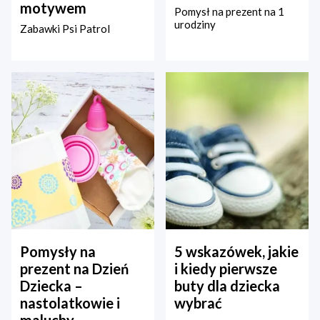
motywem
Pomysł na prezent na 1
urodziny
Zabawki Psi Patrol
Pomysły na
5 wskazówek, jakie
prezent na Dzień
i kiedy pierwsze
Dziecka –
buty dla dziecka
nastolatkowie i
wybrać