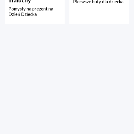
maluchy
Pierwsze buty dla dziecka
Pomysły na prezent na
Dzień Dziecka