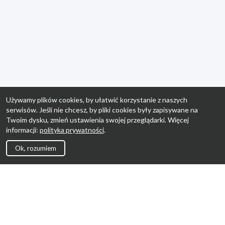
Używamy plików cookies, by ułatwić korzystanie z naszych
serwisów. Jeśli nie chcesz, by pliki cookies były zapisywane na
Twoim dysku, zmień ustawienia swojej przeglądarki. Więcej
informacji:
polityka prywatności
.
Ok, rozumiem