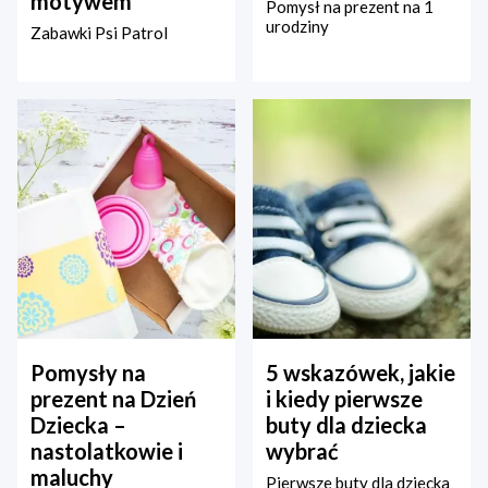
motywem
Pomysł na prezent na 1
urodziny
Zabawki Psi Patrol
Pomysły na
5 wskazówek, jakie
prezent na Dzień
i kiedy pierwsze
Dziecka –
buty dla dziecka
nastolatkowie i
wybrać
maluchy
Pierwsze buty dla dziecka