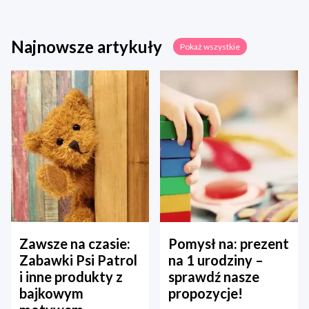
Najnowsze artykuły
Pokaż wszystkie
Zawsze na czasie:
Pomysł na: prezent
Zabawki Psi Patrol
na 1 urodziny –
i inne produkty z
sprawdź nasze
bajkowym
propozycje!