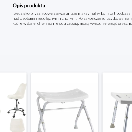
Opis produktu
Siedzisko prysznicowe zagwarantuje maksymalny komfort podczas b
nad osobami niedołężnymi i chorymi. Po zakończeniu użytkowania mo
które w danej chwili go nie potrzebują, mogą wygodnie wziąć prysznic