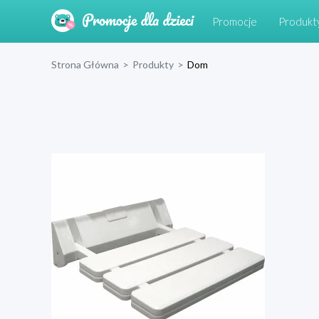
Promocje
Produkt
Strona Główna
>
Produkty
>
Dom