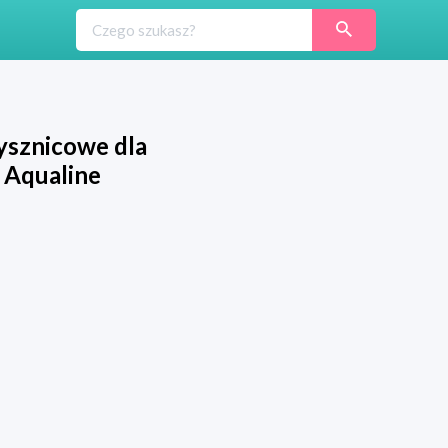
ysznicowe dla
 Aqualine