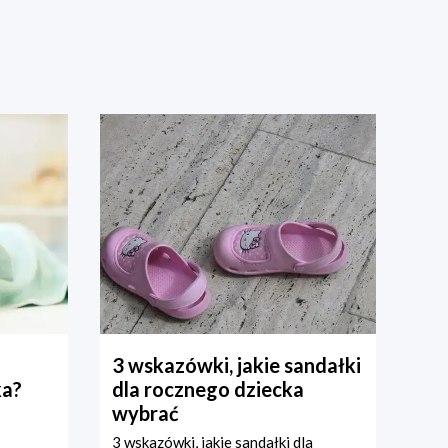
3 wskazówki, jakie sandałki
ka?
dla rocznego dziecka
wybrać
3 wskazówki, jakie sandałki dla