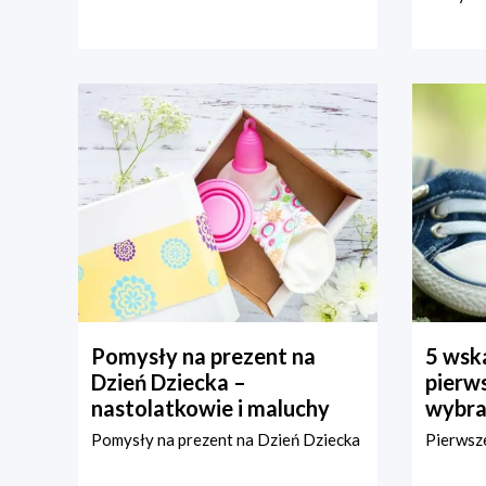
Pomysły na prezent na
5 wska
Dzień Dziecka –
pierws
nastolatkowie i maluchy
wybra
Pomysły na prezent na Dzień Dziecka
Pierwsze