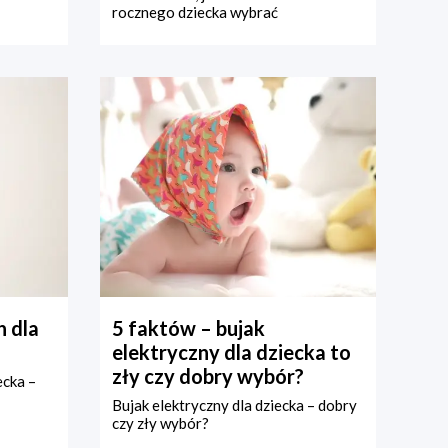
rocznego dziecka wybrać
 dla
5 faktów – bujak
elektryczny dla dziecka to
zły czy dobry wybór?
ecka –
Bujak elektryczny dla dziecka – dobry
czy zły wybór?