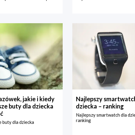
zówek, jakie i kiedy
Najlepszy smartwatch
ze buty dla dziecka
dziecka – ranking
ć
Najlepszy smartwatch dla dzi
ranking
 buty dla dziecka