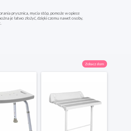
rania prysznica, mycia stóp, pomoże w opiece
żna je łatwo złożyć, dzięki czemu nawet osoby,
.
Zobacz dom