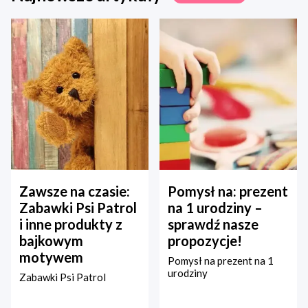
Zawsze na czasie:
Pomysł na: prezent
Zabawki Psi Patrol
na 1 urodziny –
i inne produkty z
sprawdź nasze
bajkowym
propozycje!
motywem
Pomysł na prezent na 1
urodziny
Zabawki Psi Patrol