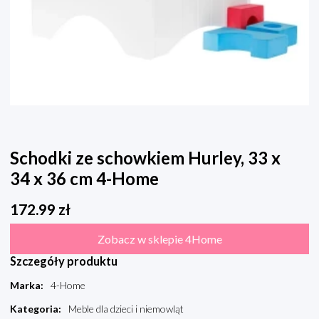
Schodki ze schowkiem Hurley, 33 x
34 x 36 cm 4-Home
172.99
zł
Zobacz w sklepie 4Home
Szczegóły produktu
Marka
:
4-Home
Kategoria
:
Meble dla dzieci i niemowląt