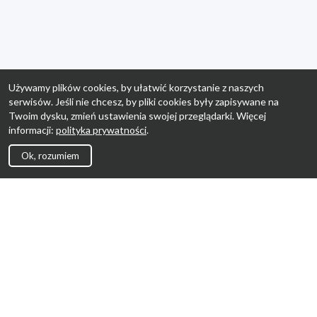
Używamy plików cookies, by ułatwić korzystanie z naszych
serwisów. Jeśli nie chcesz, by pliki cookies były zapisywane na
Twoim dysku, zmień ustawienia swojej przeglądarki. Więcej
informacji:
polityka prywatności
.
Ok, rozumiem