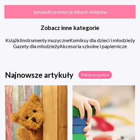
Sprawdź promocje innych sklepów
Zobacz inne kategorie
Książki
Instrumenty muzyczne
Komiksy dla dzieci i młodzieży
Gazety dla młodzieży
Akcesoria szkolne i papiernicze
Najnowsze artykuły
Pokaż wszystkie