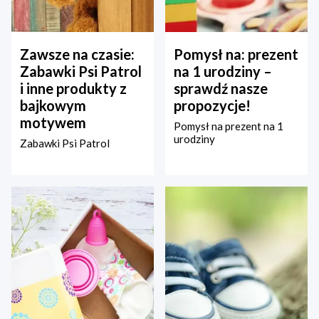
Zawsze na czasie:
Pomysł na: prezent
Zabawki Psi Patrol
na 1 urodziny –
i inne produkty z
sprawdź nasze
bajkowym
propozycje!
motywem
Pomysł na prezent na 1
urodziny
Zabawki Psi Patrol