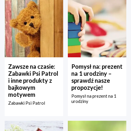
Zawsze na czasie:
Pomysł na: prezent
Zabawki Psi Patrol
na 1 urodziny –
i inne produkty z
sprawdź nasze
bajkowym
propozycje!
motywem
Pomysł na prezent na 1
urodziny
Zabawki Psi Patrol