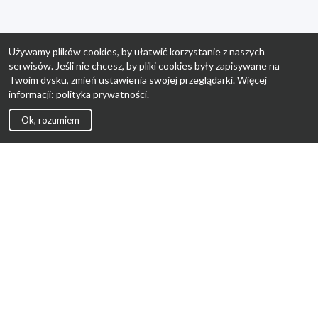
Używamy plików cookies, by ułatwić korzystanie z naszych
serwisów. Jeśli nie chcesz, by pliki cookies były zapisywane na
Twoim dysku, zmień ustawienia swojej przeglądarki. Więcej
informacji:
polityka prywatności
.
Ok, rozumiem