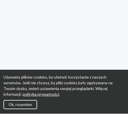
Używamy plików cookies, by ułatwić korzystanie z naszych
serwisów. Jeśli nie chcesz, by pliki cookies były zapisywane na
Twoim dysku, zmień ustawienia swojej przeglądarki. Więcej
informacji:
polityka prywatności
.
Ok, rozumiem