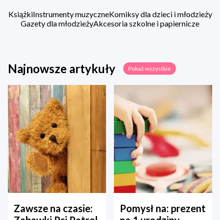
Książki
Instrumenty muzyczne
Komiksy dla dzieci i młodzieży
Gazety dla młodzieży
Akcesoria szkolne i papiernicze
Najnowsze artykuły
Pokaż wszystkie
Zawsze na czasie:
Pomysł na: prezent