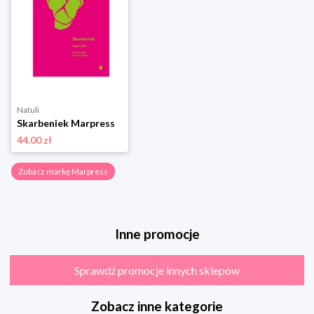
Natuli
Skarbeniek Marpress
44.00 zł
Zobacz markę Marpress
Inne promocje
Sprawdź promocje innych sklepów
Zobacz inne kategorie