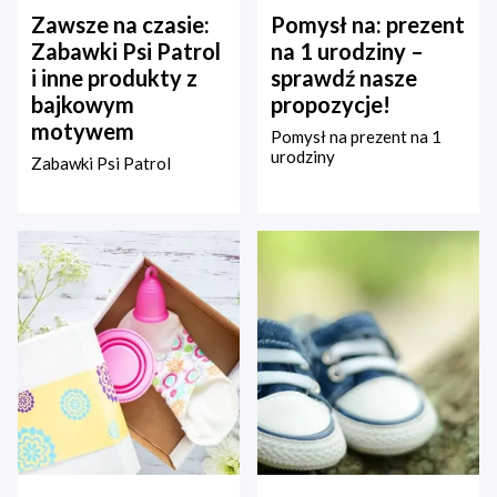
Zawsze na czasie:
Pomysł na: prezent
Zabawki Psi Patrol
na 1 urodziny –
i inne produkty z
sprawdź nasze
bajkowym
propozycje!
motywem
Pomysł na prezent na 1
urodziny
Zabawki Psi Patrol