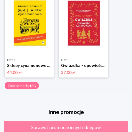
Natuli
Natuli
Sklepy cynamonowe wyd. ilustrowane Mg
Gwiazdka - opowieści ilustrowane Mg
44.00 zł
37.00 zł
Zobacz markę MG
Inne promocje
Sprawdź promocje innych sklepów