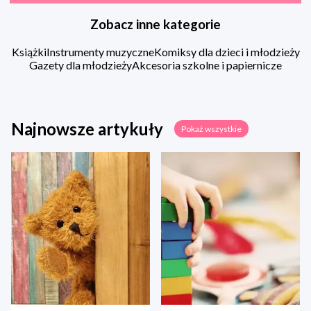
Zobacz inne kategorie
Książki
Instrumenty muzyczne
Komiksy dla dzieci i młodzieży
Gazety dla młodzieży
Akcesoria szkolne i papiernicze
Najnowsze artykuły
Pokaż wszystkie