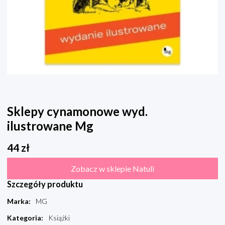
Sklepy cynamonowe wyd.
ilustrowane Mg
44
zł
Zobacz w sklepie Natuli
Szczegóły produktu
Marka
:
MG
Kategoria
:
Książki