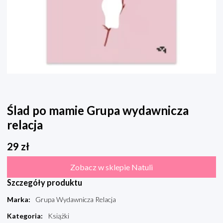
Ślad po mamie Grupa wydawnicza
relacja
29
zł
Zobacz w sklepie Natuli
Szczegóły produktu
Marka
:
Grupa Wydawnicza Relacja
Kategoria
:
Książki