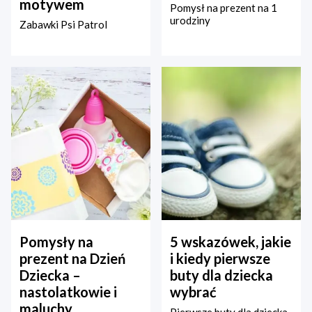
motywem
Pomysł na prezent na 1
urodziny
Zabawki Psi Patrol
Pomysły na
5 wskazówek, jakie
prezent na Dzień
i kiedy pierwsze
Dziecka –
buty dla dziecka
nastolatkowie i
wybrać
maluchy