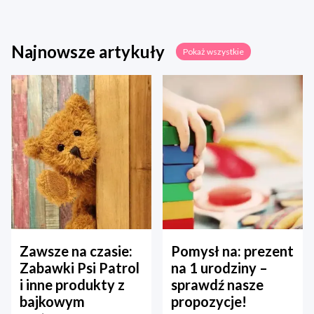
Najnowsze artykuły
Pokaż wszystkie
Zawsze na czasie:
Pomysł na: prezent
Zabawki Psi Patrol
na 1 urodziny –
i inne produkty z
sprawdź nasze
bajkowym
propozycje!