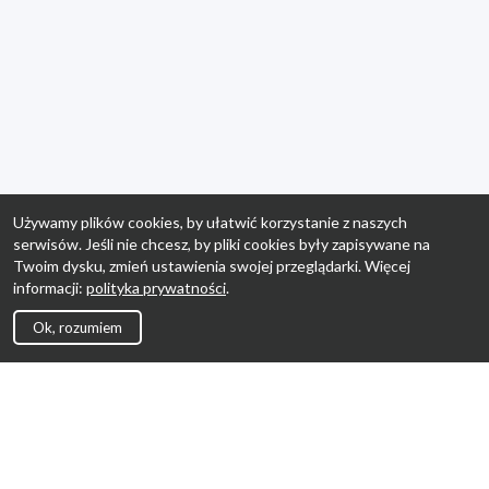
Używamy plików cookies, by ułatwić korzystanie z naszych
serwisów. Jeśli nie chcesz, by pliki cookies były zapisywane na
Twoim dysku, zmień ustawienia swojej przeglądarki. Więcej
informacji:
polityka prywatności
.
Ok, rozumiem