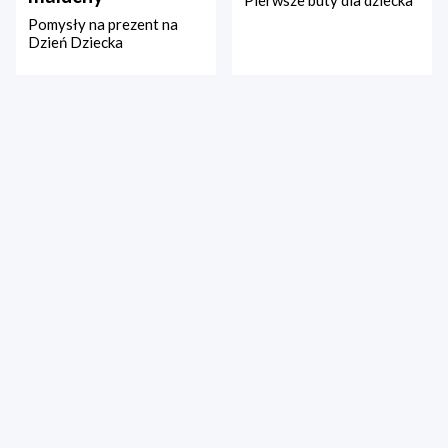
Pierwsze buty dla dziecka
Pomysły na prezent na
Dzień Dziecka