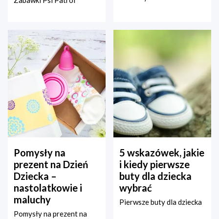
Zabawki Psi Patrol
Pomysły na
5 wskazówek, jakie
prezent na Dzień
i kiedy pierwsze
Dziecka –
buty dla dziecka
nastolatkowie i
wybrać
maluchy
Pierwsze buty dla dziecka
Pomysły na prezent na