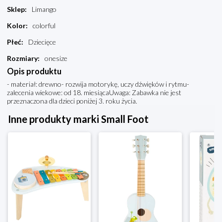
Sklep
:
Limango
Kolor
:
colorful
Płeć
:
Dziecięce
Rozmiary
:
onesize
Opis produktu
- materiał: drewno- rozwija motorykę, uczy dźwięków i rytmu-
zalecenia wiekowe: od 18. miesiącaUwaga: Zabawka nie jest
przeznaczona dla dzieci poniżej 3. roku życia.
Inne produkty marki Small Foot