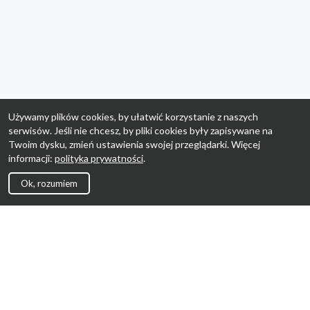
Używamy plików cookies, by ułatwić korzystanie z naszych
serwisów. Jeśli nie chcesz, by pliki cookies były zapisywane na
Twoim dysku, zmień ustawienia swojej przeglądarki. Więcej
informacji:
polityka prywatności
.
Ok, rozumiem