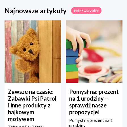
Najnowsze artykuły
Pokaż wszystkie
Zawsze na czasie:
Pomysł na: prezent
Zabawki Psi Patrol
na 1 urodziny –
i inne produkty z
sprawdź nasze
bajkowym
propozycje!
motywem
Pomysł na prezent na 1
urodziny