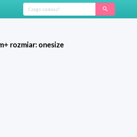
 m+ rozmiar: onesize