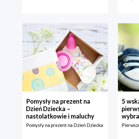
Pomysły na prezent na
5 wska
Dzień Dziecka –
pierws
nastolatkowie i maluchy
wybra
Pomysły na prezent na Dzień Dziecka
Pierwsze