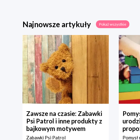
Najnowsze artykuły
Pokaż wszystkie
Zawsze na czasie: Zabawki
Pomys
Psi Patrol i inne produkty z
urodz
bajkowym motywem
propo
Zabawki Psi Patrol
Pomysł n