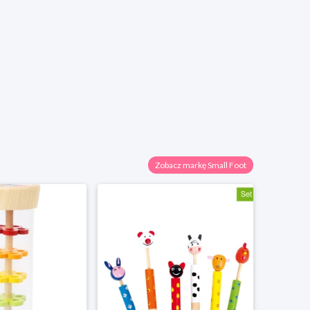
Zobacz markę Small Foot