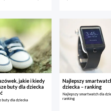
zówek, jakie i kiedy
Najlepszy smartwatch
ze buty dla dziecka
dziecka – ranking
ć
Najlepszy smartwatch dla dzi
ranking
 buty dla dziecka