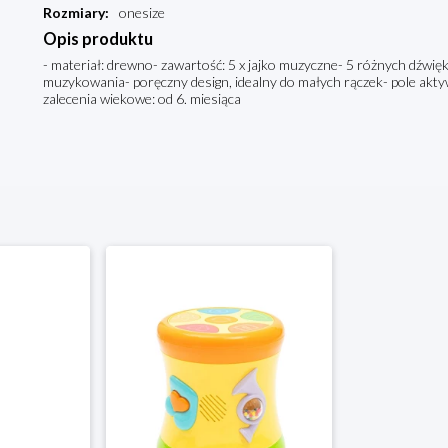
Rozmiary
:
onesize
Opis produktu
- materiał: drewno- zawartość: 5 x jajko muzyczne- 5 różnych dźwię
muzykowania- poręczny design, idealny do małych rączek- pole aktyw
zalecenia wiekowe: od 6. miesiąca