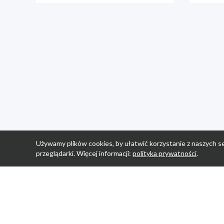
Używamy plików cookies, by ułatwić korzystanie z naszych se
przeglądarki. Więcej informacji:
polityka prywatności
.
Strona Główn