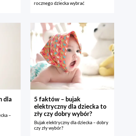
rocznego dziecka wybrać
 dla
5 faktów – bujak
elektryczny dla dziecka to
zły czy dobry wybór?
ecka –
Bujak elektryczny dla dziecka – dobry
czy zły wybór?