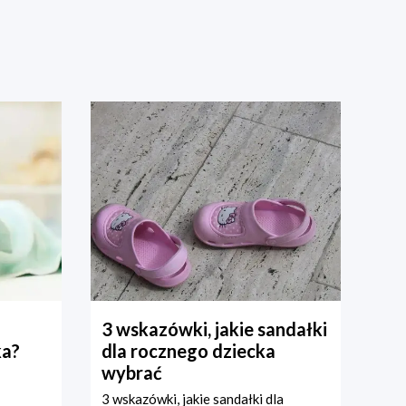
3 wskazówki, jakie sandałki
ka?
dla rocznego dziecka
wybrać
3 wskazówki, jakie sandałki dla