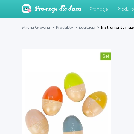
Promocje
Produkt
Strona Główna
>
Produkty
>
Edukacja
>
Instrumenty muz