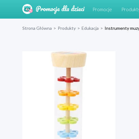
Promocje
Produkt
Strona Główna
>
Produkty
>
Edukacja
>
Instrumenty muz