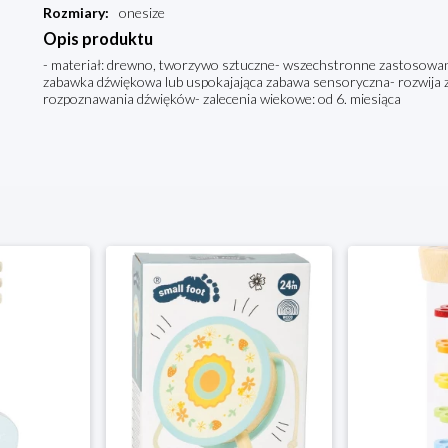
Rozmiary
:
onesize
Opis produktu
- materiał: drewno, tworzywo sztuczne- wszechstronne zastosowani
zabawka dźwiękowa lub uspokajająca zabawa sensoryczna- rozwija z
rozpoznawania dźwięków- zalecenia wiekowe: od 6. miesiąca