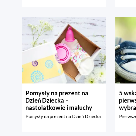
Pomysły na prezent na
5 wska
Dzień Dziecka –
pierws
nastolatkowie i maluchy
wybra
Pomysły na prezent na Dzień Dziecka
Pierwsze