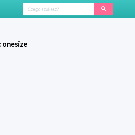
: onesize