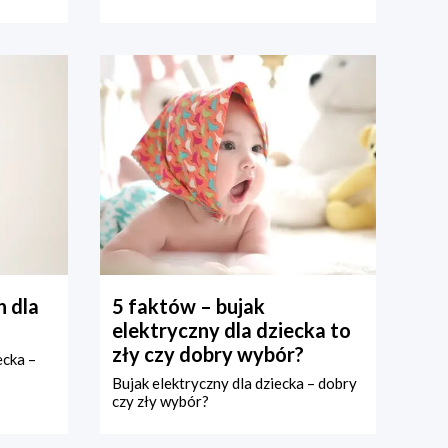
 dla
5 faktów – bujak
elektryczny dla dziecka to
zły czy dobry wybór?
ecka –
Bujak elektryczny dla dziecka – dobry
czy zły wybór?