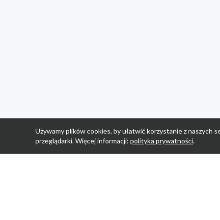
Używamy plików cookies, by ułatwić korzystanie z naszych se
przeglądarki. Więcej informacji:
polityka prywatności
.
Strona Główn
Promocje