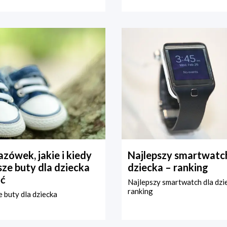
zówek, jakie i kiedy
Najlepszy smartwatch
ze buty dla dziecka
dziecka – ranking
ć
Najlepszy smartwatch dla dzi
ranking
 buty dla dziecka