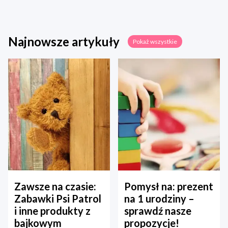
Najnowsze artykuły
Pokaż wszystkie
Zawsze na czasie:
Pomysł na: prezent
Zabawki Psi Patrol
na 1 urodziny –
i inne produkty z
sprawdź nasze
bajkowym
propozycje!