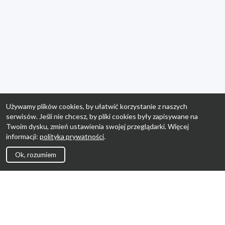
Używamy plików cookies, by ułatwić korzystanie z naszych
serwisów. Jeśli nie chcesz, by pliki cookies były zapisywane na
Twoim dysku, zmień ustawienia swojej przeglądarki. Więcej
informacji:
polityka prywatności
.
Ok, rozumiem