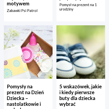
motywem
Pomysł na prezent na 1
urodziny
Zabawki Psi Patrol
Pomysły na
5 wskazówek, jakie
prezent na Dzień
i kiedy pierwsze
Dziecka –
buty dla dziecka
nastolatkowie i
wybrać