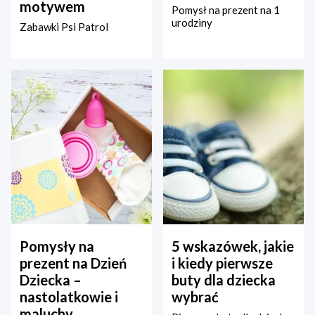
motywem
Pomysł na prezent na 1
urodziny
Zabawki Psi Patrol
Pomysły na
5 wskazówek, jakie
prezent na Dzień
i kiedy pierwsze
Dziecka –
buty dla dziecka
nastolatkowie i
wybrać
maluchy