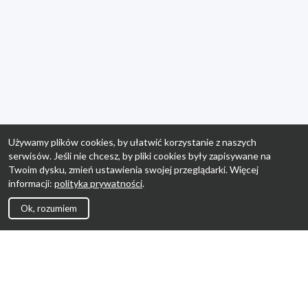
Używamy plików cookies, by ułatwić korzystanie z naszych
serwisów. Jeśli nie chcesz, by pliki cookies były zapisywane na
Twoim dysku, zmień ustawienia swojej przeglądarki. Więcej
informacji:
polityka prywatności
.
Ok, rozumiem