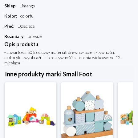
Sklep
:
Limango
Kolor
:
colorful
Płeć
:
Dziecięce
Rozmiary
:
onesize
Opis produktu
- zawartość: 50 klocków- materiał: drewno- pole aktywności:
motoryka, wyobraźnia i kreatywność- zalecenia wiekowe: od 12.
miesiąca
Inne produkty marki Small Foot