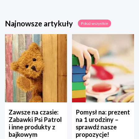
Najnowsze artykuły
Pokaż wszystkie
Zawsze na czasie:
Pomysł na: prezent
Zabawki Psi Patrol
na 1 urodziny –
i inne produkty z
sprawdź nasze
bajkowym
propozycje!