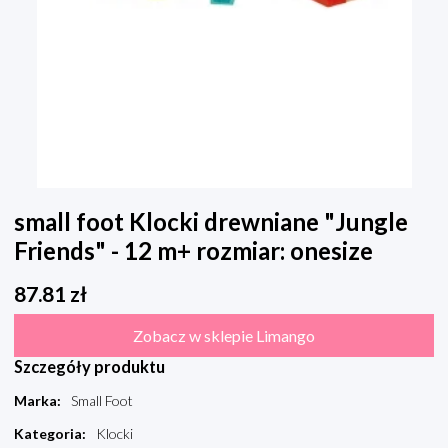
small foot Klocki drewniane "Jungle
Friends" - 12 m+ rozmiar: onesize
87.81
zł
Zobacz w sklepie Limango
Szczegóły produktu
Marka
:
Small Foot
Kategoria
:
Klocki