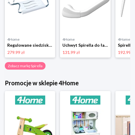
4Home
4Home
4Home
Regulowane siedzisko wannowe Spirella, białe, 50-65 cm
Uchwyt Spirella do łazienki PROF, biały, 30 cm
279.99 zł
131.99 zł
192.99 z
Zobacz markę Spirella
Promocje w sklepie 4Home