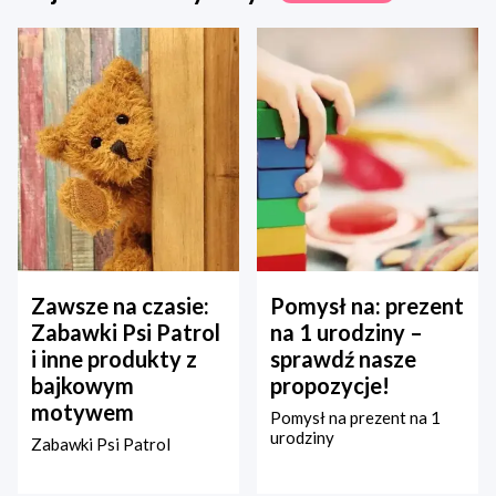
Zawsze na czasie:
Pomysł na: prezent
Zabawki Psi Patrol
na 1 urodziny –
i inne produkty z
sprawdź nasze
bajkowym
propozycje!
motywem
Pomysł na prezent na 1
urodziny
Zabawki Psi Patrol