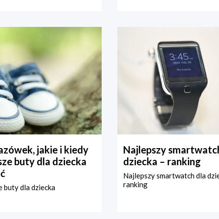
zówek, jakie i kiedy
Najlepszy smartwatch
ze buty dla dziecka
dziecka – ranking
ć
Najlepszy smartwatch dla dzi
ranking
 buty dla dziecka