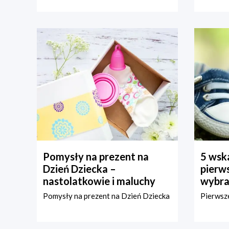
Pomysły na prezent na
5 wska
Dzień Dziecka –
pierws
nastolatkowie i maluchy
wybra
Pomysły na prezent na Dzień Dziecka
Pierwsze