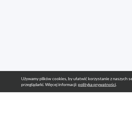
Używamy plików cookies, by ułatwić korzystanie z naszych se
przeglądarki. Więcej informacji:
polityka prywatności
.
Strona Główn
Promocje