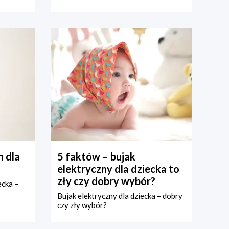
 dla
5 faktów – bujak
elektryczny dla dziecka to
zły czy dobry wybór?
ecka –
Bujak elektryczny dla dziecka – dobry
czy zły wybór?