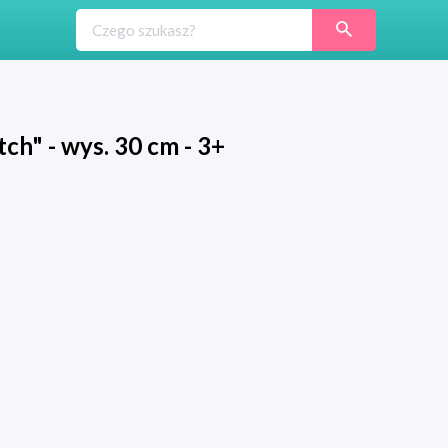
h" - wys. 30 cm - 3+