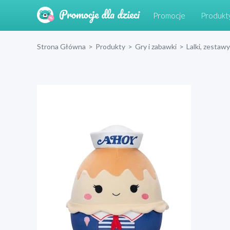
Promocje
Produkt
Strona Główna
>
Produkty
>
Gry i zabawki
>
Lalki, zestawy 