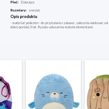
Płeć
:
Dziecięce
Rozmiary
:
onesize
Opis produktu
- materiał: poliester- do przytulania i zabawy- zalecenia wiekowe: o
dzieci poniżej 3 lat. Ryzyko uduszenia małymi elementami.