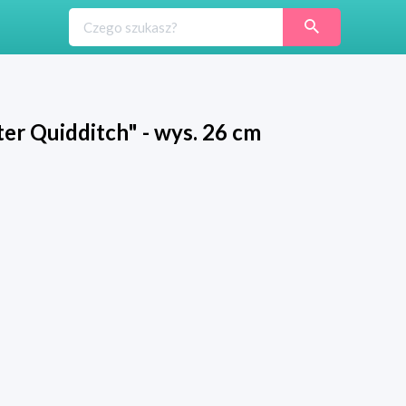
r Quidditch" - wys. 26 cm