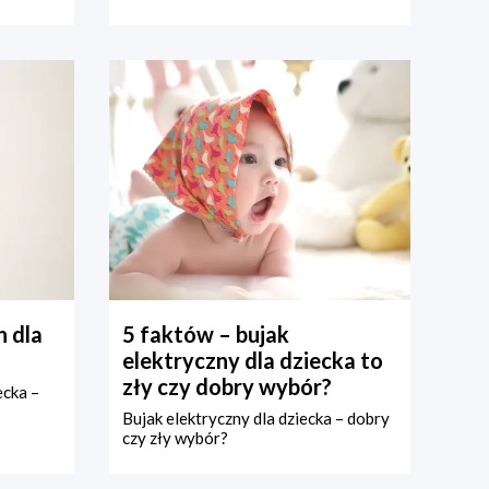
 dla
5 faktów – bujak
elektryczny dla dziecka to
zły czy dobry wybór?
ecka –
Bujak elektryczny dla dziecka – dobry
czy zły wybór?