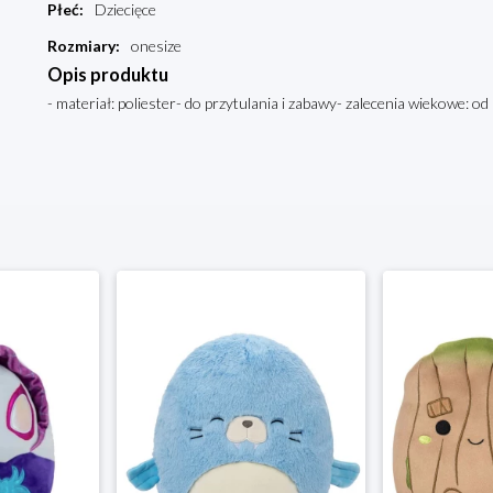
Płeć
:
Dziecięce
Rozmiary
:
onesize
Opis produktu
- materiał: poliester- do przytulania i zabawy- zalecenia wiekowe: o