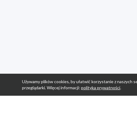
Używamy plików cookies, by ułatwić korzystanie z naszych se
przeglądarki. Więcej informacji:
polityka prywatności
.
Strona Główn
Promocje