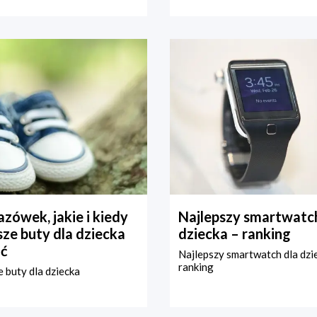
zówek, jakie i kiedy
Najlepszy smartwatch
ze buty dla dziecka
dziecka – ranking
ć
Najlepszy smartwatch dla dzi
ranking
 buty dla dziecka