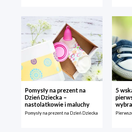
Pomysły na prezent na
5 wska
Dzień Dziecka –
pierws
nastolatkowie i maluchy
wybra
Pomysły na prezent na Dzień Dziecka
Pierwsze