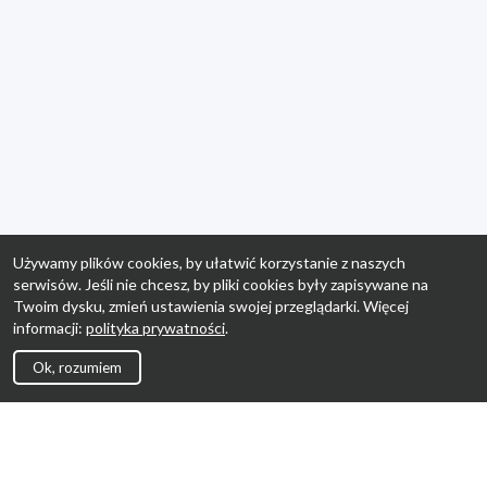
Używamy plików cookies, by ułatwić korzystanie z naszych
serwisów. Jeśli nie chcesz, by pliki cookies były zapisywane na
Twoim dysku, zmień ustawienia swojej przeglądarki. Więcej
informacji:
polityka prywatności
.
Ok, rozumiem