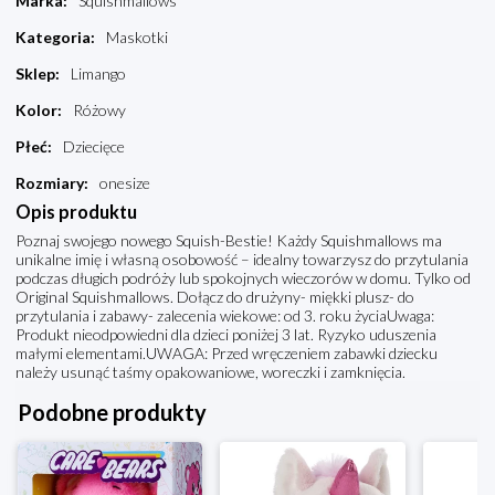
Marka
:
Squishmallows
Kategoria
:
Maskotki
Sklep
:
Limango
Kolor
:
Różowy
Płeć
:
Dziecięce
Rozmiary
:
onesize
Opis produktu
Poznaj swojego nowego Squish-Bestie! Każdy Squishmallows ma
unikalne imię i własną osobowość – idealny towarzysz do przytulania
podczas długich podróży lub spokojnych wieczorów w domu. Tylko od
Original Squishmallows. Dołącz do drużyny- miękki plusz- do
przytulania i zabawy- zalecenia wiekowe: od 3. roku życiaUwaga:
Produkt nieodpowiedni dla dzieci poniżej 3 lat. Ryzyko uduszenia
małymi elementami.UWAGA: Przed wręczeniem zabawki dziecku
należy usunąć taśmy opakowaniowe, woreczki i zamknięcia.
Podobne produkty