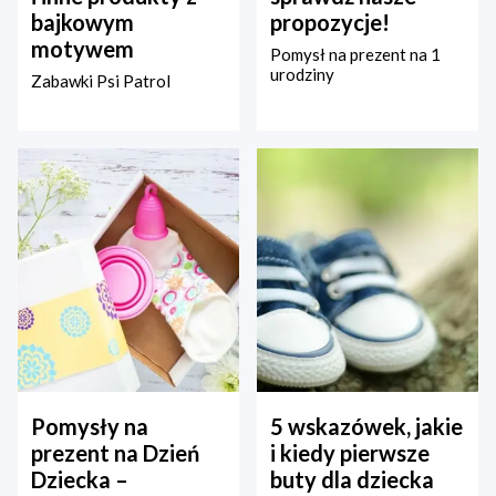
bajkowym
propozycje!
motywem
Pomysł na prezent na 1
urodziny
Zabawki Psi Patrol
Pomysły na
5 wskazówek, jakie
prezent na Dzień
i kiedy pierwsze
Dziecka –
buty dla dziecka