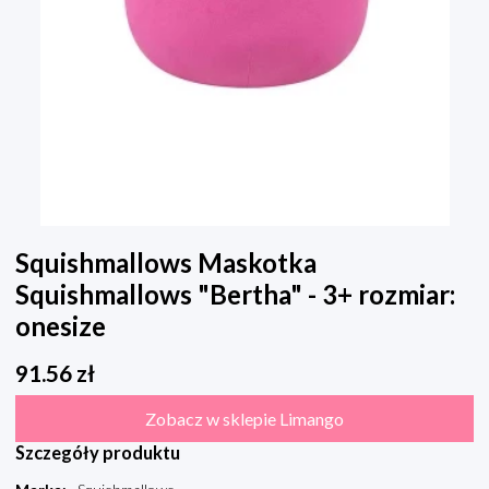
Squishmallows Maskotka
Squishmallows "Bertha" - 3+ rozmiar:
onesize
91.56
zł
Zobacz w sklepie Limango
Szczegóły produktu