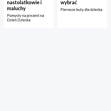
nastolatkowie i
wybrać
maluchy
Pierwsze buty dla dziecka
Pomysły na prezent na
Dzień Dziecka