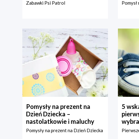
Zabawki Psi Patrol
Pomysł n
Pomysły na prezent na
5 wska
Dzień Dziecka –
pierws
nastolatkowie i maluchy
wybra
Pomysły na prezent na Dzień Dziecka
Pierwsze