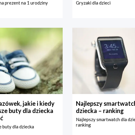
a prezent na 1 urodziny
Gryzaki dla dzieci
zówek, jakie i kiedy
Najlepszy smartwatch
ze buty dla dziecka
dziecka – ranking
ć
Najlepszy smartwatch dla dzi
ranking
 buty dla dziecka