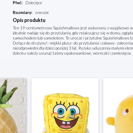
Płeć
:
Dziecięce
Rozmiary
:
onesize
Opis produktu
Ten 19-centymetrowy Squishmallows jest wykonany z wyjątkowo wyso
idealnie nadaje się do przytulania, gdy relaksujesz się w domu, ogląd
samochodem lub samolotem. Te urocze i przytulne Squishmallows to na
Dołącz do drużyny!- miękki plusz- do przytulania i zabawy- zalecen
nieodpowiedni dla dzieci poniżej 3 lat. Ryzyko uduszenia małymi 
dziecku należy usunąć taśmy opakowaniowe, woreczki i zamknięcia.