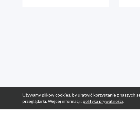
Używamy plików cookies, by ułatwić korzystanie z naszych se
przeglądarki. Więcej informacji:
polityka prywatności
.
Strona Główn