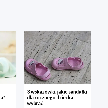
3 wskazówki, jakie sandałki
ka?
dla rocznego dziecka
wybrać