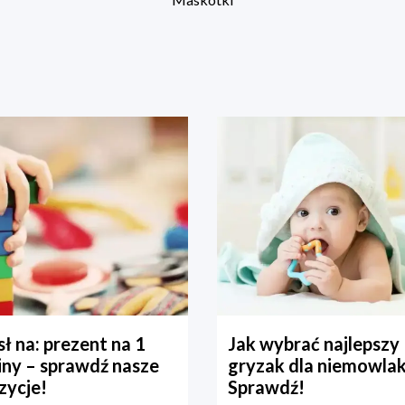
ł na: prezent na 1
Jak wybrać najlepszy
iny – sprawdź nasze
gryzak dla niemowla
zycje!
Sprawdź!