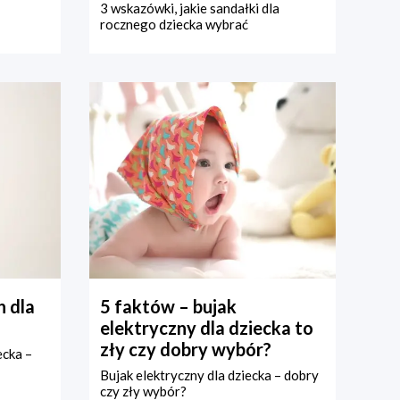
3 wskazówki, jakie sandałki dla
rocznego dziecka wybrać
 dla
5 faktów – bujak
elektryczny dla dziecka to
zły czy dobry wybór?
ecka –
Bujak elektryczny dla dziecka – dobry
czy zły wybór?