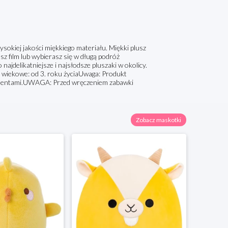
kiej jakości miękkiego materiału. Miękki plusz
asz film lub wybierasz się w długą podróż
jdelikatniejsze i najsłodsze pluszaki w okolicy.
ia wiekowe: od 3. roku życiaUwaga: Produkt
elementami.UWAGA: Przed wręczeniem zabawki
Zobacz maskotki