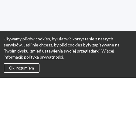
Używamy plików cookies, by ułatwić korzystanie z naszych
serwisów. Jeśli nie chcesz, by pliki cookies były zapisywane na
Twoim dysku, zmień ustawienia swojej przeglądarki. Więcej
informacji:
polityka prywatności
.
Ok, rozumiem