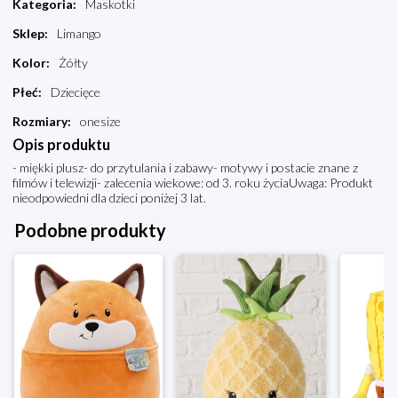
Kategoria
:
Maskotki
Sklep
:
Limango
Kolor
:
Żółty
Płeć
:
Dziecięce
Rozmiary
:
onesize
Opis produktu
- miękki plusz- do przytulania i zabawy- motywy i postacie znane z
filmów i telewizji- zalecenia wiekowe: od 3. roku życiaUwaga: Produkt
nieodpowiedni dla dzieci poniżej 3 lat.
Podobne produkty