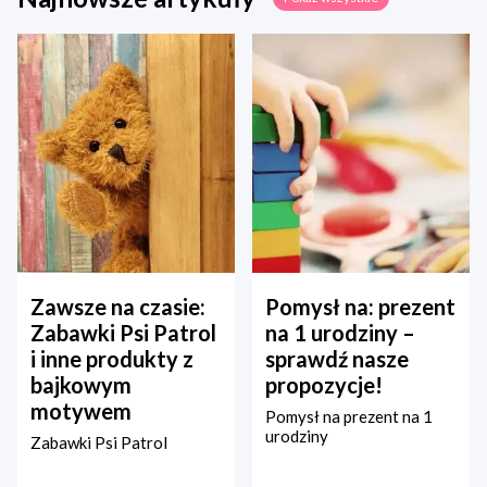
Zawsze na czasie:
Pomysł na: prezent
Zabawki Psi Patrol
na 1 urodziny –
i inne produkty z
sprawdź nasze
bajkowym
propozycje!
motywem
Pomysł na prezent na 1
urodziny
Zabawki Psi Patrol