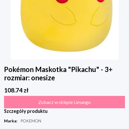
Pokémon Maskotka "Pikachu" - 3+
rozmiar: onesize
108.74
zł
Zobacz w sklepie Limango
Szczegóły produktu
Marka
:
POKEMON