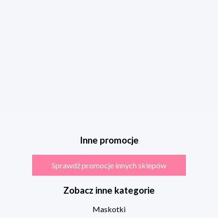
Inne promocje
Sprawdź promocje innych sklepów
Zobacz inne kategorie
Maskotki