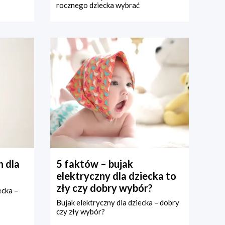
rocznego dziecka wybrać
 dla
5 faktów – bujak
elektryczny dla dziecka to
zły czy dobry wybór?
ecka –
Bujak elektryczny dla dziecka – dobry
czy zły wybór?