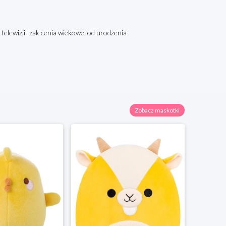
 telewizji- zalecenia wiekowe: od urodzenia
Zobacz maskotki