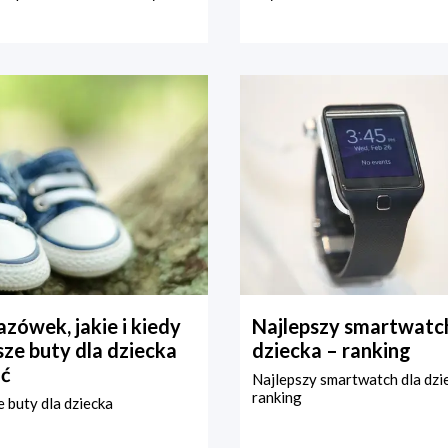
zówek, jakie i kiedy
Najlepszy smartwatch
ze buty dla dziecka
dziecka – ranking
ć
Najlepszy smartwatch dla dzi
ranking
 buty dla dziecka