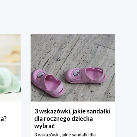
3 wskazówki, jakie sandałki
ka?
dla rocznego dziecka
wybrać
3 wskazówki, jakie sandałki dla