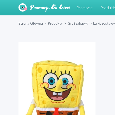
Promocje
Produkt
Strona Główna
>
Produkty
>
Gry i zabawki
>
Lalki, zestawy 