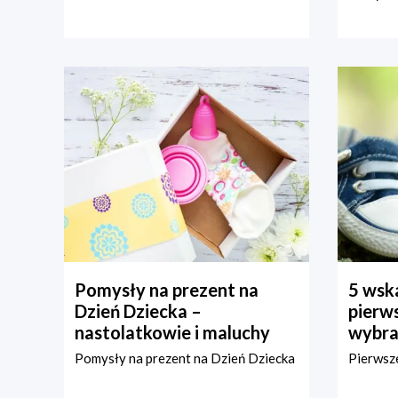
Pomysły na prezent na
5 wska
Dzień Dziecka –
pierws
nastolatkowie i maluchy
wybra
Pomysły na prezent na Dzień Dziecka
Pierwsze