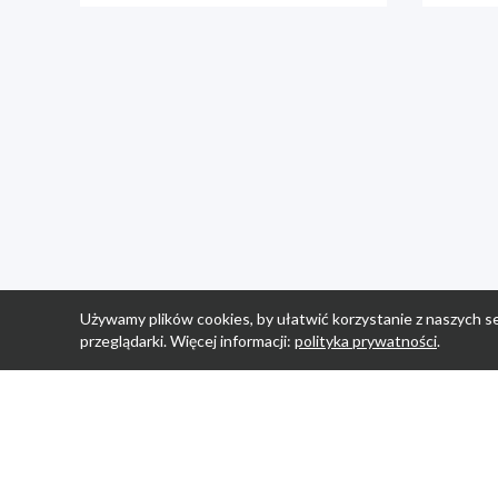
Używamy plików cookies, by ułatwić korzystanie z naszych se
przeglądarki. Więcej informacji:
polityka prywatności
.
Strona Główn