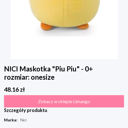
NICI Maskotka "Piu Piu" - 0+
rozmiar: onesize
48.16
zł
Zobacz w sklepie Limango
Szczegóły produktu
Marka
:
Nici