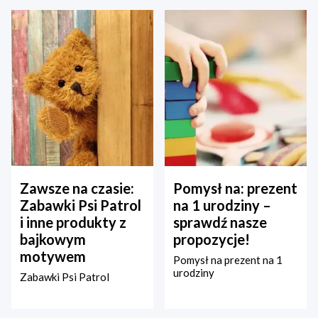
Zawsze na czasie:
Pomysł na: prezent
Zabawki Psi Patrol
na 1 urodziny –
i inne produkty z
sprawdź nasze
bajkowym
propozycje!
motywem
Pomysł na prezent na 1
urodziny
Zabawki Psi Patrol