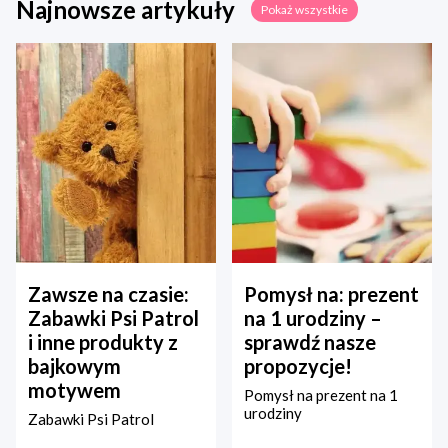
Najnowsze artykuły
Pokaż wszystkie
Zawsze na czasie:
Pomysł na: prezent
Zabawki Psi Patrol
na 1 urodziny –
i inne produkty z
sprawdź nasze
bajkowym
propozycje!
motywem
Pomysł na prezent na 1
urodziny
Zabawki Psi Patrol