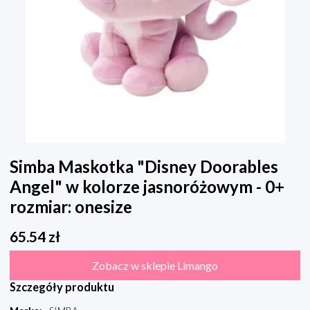
Simba Maskotka "Disney Doorables
Angel" w kolorze jasnoróżowym - 0+
rozmiar: onesize
65.54
zł
Zobacz w sklepie Limango
Szczegóły produktu