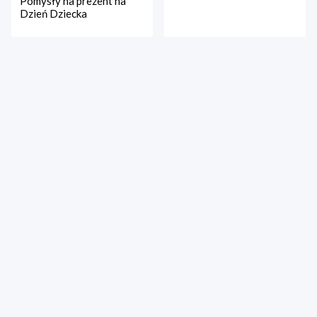
Pomysły na prezent na
Dzień Dziecka