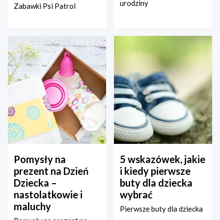
urodziny
Zabawki Psi Patrol
Pomysły na
5 wskazówek, jakie
prezent na Dzień
i kiedy pierwsze
Dziecka –
buty dla dziecka
nastolatkowie i
wybrać
maluchy
Pierwsze buty dla dziecka