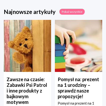
Najnowsze artykuły
Pokaż wszystkie
Zawsze na czasie:
Pomysł na: prezent
Zabawki Psi Patrol
na 1 urodziny –
i inne produkty z
sprawdź nasze
bajkowym
propozycje!
motywem
Pomysł na prezent na 1