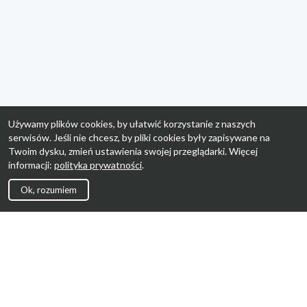
Używamy plików cookies, by ułatwić korzystanie z naszych
serwisów. Jeśli nie chcesz, by pliki cookies były zapisywane na
Twoim dysku, zmień ustawienia swojej przeglądarki. Więcej
informacji:
polityka prywatności
.
Ok, rozumiem