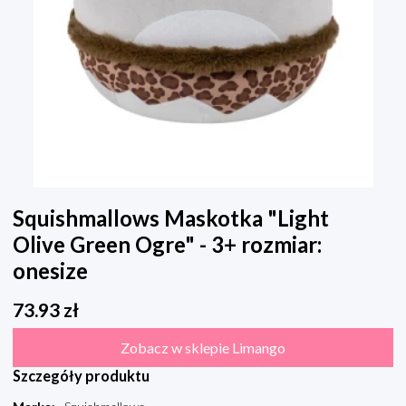
Squishmallows Maskotka "Light
Olive Green Ogre" - 3+ rozmiar:
onesize
73.93
zł
Zobacz w sklepie Limango
Szczegóły produktu