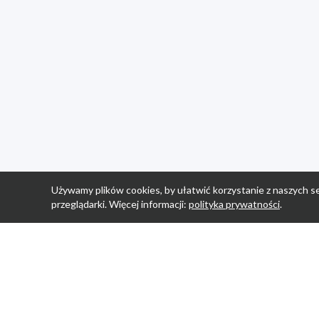
Używamy plików cookies, by ułatwić korzystanie z naszych se
przeglądarki. Więcej informacji:
polityka prywatności
.
Strona Główn
Promocje