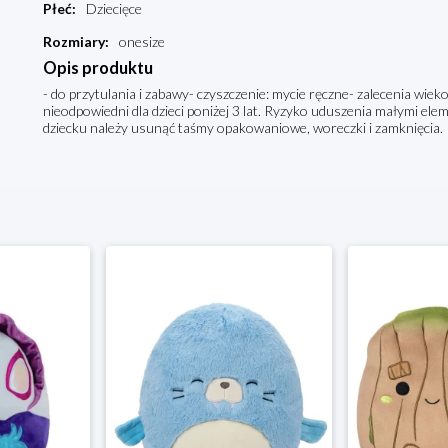
Płeć
:
Dziecięce
Rozmiary
:
onesize
Opis produktu
- do przytulania i zabawy- czyszczenie: mycie ręczne- zalecenia wie
nieodpowiedni dla dzieci poniżej 3 lat. Ryzyko uduszenia małymi 
dziecku należy usunąć taśmy opakowaniowe, woreczki i zamknięcia.