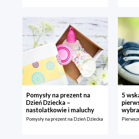
Pomysły na prezent na
5 wska
Dzień Dziecka –
pierws
nastolatkowie i maluchy
wybra
Pomysły na prezent na Dzień Dziecka
Pierwsze