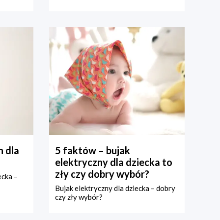
 dla
5 faktów – bujak
elektryczny dla dziecka to
zły czy dobry wybór?
ecka –
Bujak elektryczny dla dziecka – dobry
czy zły wybór?