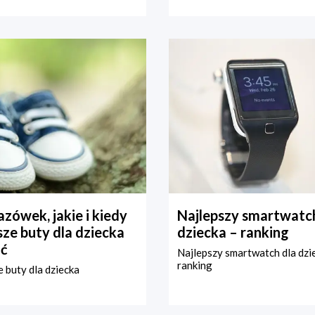
zówek, jakie i kiedy
Najlepszy smartwatch
ze buty dla dziecka
dziecka – ranking
ć
Najlepszy smartwatch dla dzi
ranking
 buty dla dziecka