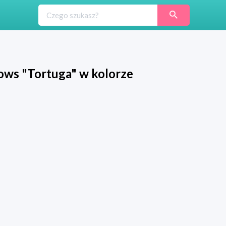
ows "Tortuga" w kolorze