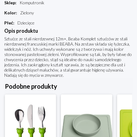
Sklep
:
Komputronik
Kolor
:
Zielony
Płeć
:
Dziecięce
Opis produktu
Sztućce ze stali nierdzewnej 12m+, Beaba Komplet sztućców ze stali
nierdzewnej francuskiej marki BEABA. Na zestaw składa się łyżeczka,
widelczyk i nóż. Ich uchwyty wykonane są z tworzywa i mają kolor
stonowanej pastelowej zieleni. Wyprofilowane są tak, by były łatwe do
chwycenia przez dziecko, stąd są idealne do nauki samodzielnego
jedzenia. Ich zaokrąglony kształt sprawia, że są bezpieczne dla ust i
delikatnych dziąseł maluchów, a stal gwarantuje higienę używania.
Nadają się do mycia w zmywarce.
Podobne produkty