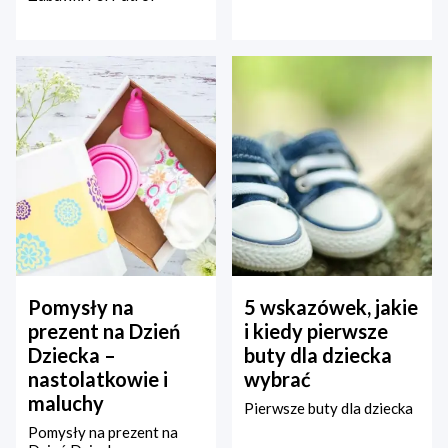
Pomysły na
5 wskazówek, jakie
prezent na Dzień
i kiedy pierwsze
Dziecka –
buty dla dziecka
nastolatkowie i
wybrać
maluchy
Pierwsze buty dla dziecka
Pomysły na prezent na