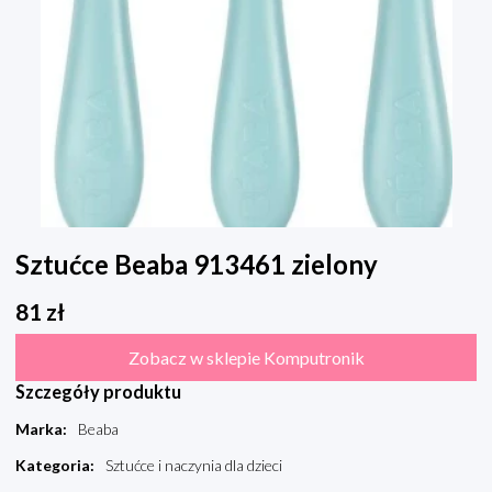
Sztućce Beaba 913461 zielony
81
zł
Zobacz w sklepie Komputronik
Szczegóły produktu
Marka
:
Beaba
Kategoria
:
Sztućce i naczynia dla dzieci