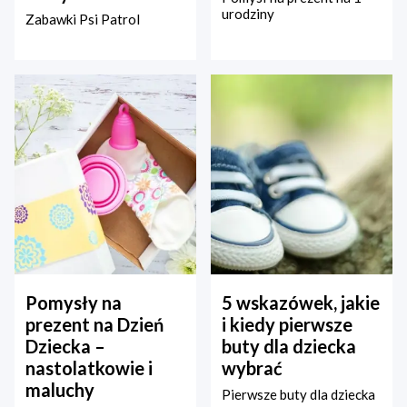
urodziny
Zabawki Psi Patrol
Pomysły na
5 wskazówek, jakie
prezent na Dzień
i kiedy pierwsze
Dziecka –
buty dla dziecka
nastolatkowie i
wybrać
maluchy
Pierwsze buty dla dziecka