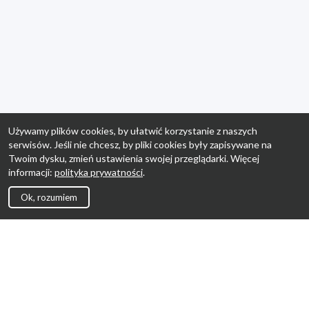
Używamy plików cookies, by ułatwić korzystanie z naszych
serwisów. Jeśli nie chcesz, by pliki cookies były zapisywane na
Twoim dysku, zmień ustawienia swojej przeglądarki. Więcej
informacji:
polityka prywatności
.
Ok, rozumiem