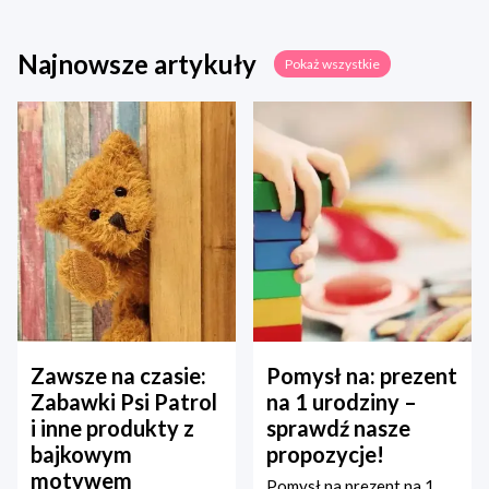
Najnowsze artykuły
Pokaż wszystkie
Zawsze na czasie:
Pomysł na: prezent
Zabawki Psi Patrol
na 1 urodziny –
i inne produkty z
sprawdź nasze
bajkowym
propozycje!
motywem
Pomysł na prezent na 1