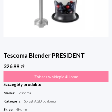
Tescoma Blender PRESIDENT
326.99
zł
Zobacz w sklepie 4Home
Szczegóły produktu
Marka
:
Tescoma
Kategoria
:
Sprzęt AGD do domu
Sklep
:
4Home