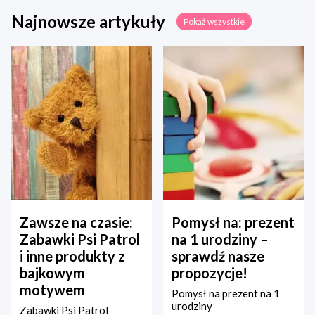
Najnowsze artykuły
Pokaż wszystkie
Zawsze na czasie:
Pomysł na: prezent
Zabawki Psi Patrol
na 1 urodziny –
i inne produkty z
sprawdź nasze
bajkowym
propozycje!
motywem
Pomysł na prezent na 1
urodziny
Zabawki Psi Patrol