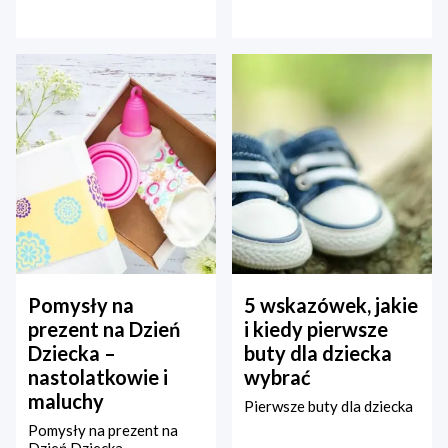
Pomysły na
5 wskazówek, jakie
prezent na Dzień
i kiedy pierwsze
Dziecka –
buty dla dziecka
nastolatkowie i
wybrać
maluchy
Pierwsze buty dla dziecka
Pomysły na prezent na