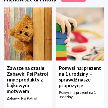
Zawsze na czasie:
Pomysł na: prezent
Zabawki Psi Patrol
na 1 urodziny –
i inne produkty z
sprawdź nasze
bajkowym
propozycje!
motywem
Pomysł na prezent na 1
urodziny
Zabawki Psi Patrol