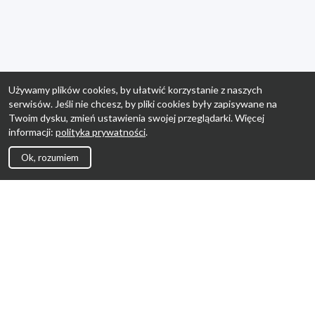
Używamy plików cookies, by ułatwić korzystanie z naszych
serwisów. Jeśli nie chcesz, by pliki cookies były zapisywane na
Twoim dysku, zmień ustawienia swojej przeglądarki. Więcej
informacji:
polityka prywatności
.
Ok, rozumiem