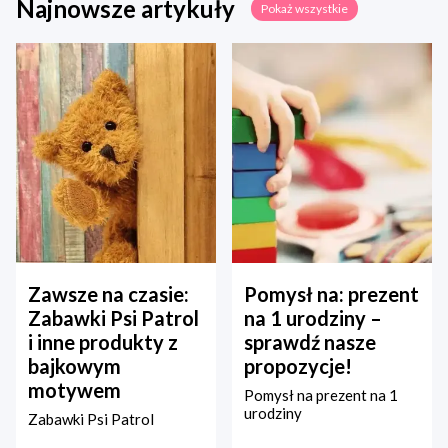
Najnowsze artykuły
Pokaż wszystkie
Zawsze na czasie:
Pomysł na: prezent
Zabawki Psi Patrol
na 1 urodziny –
i inne produkty z
sprawdź nasze
bajkowym
propozycje!
motywem
Pomysł na prezent na 1
urodziny
Zabawki Psi Patrol