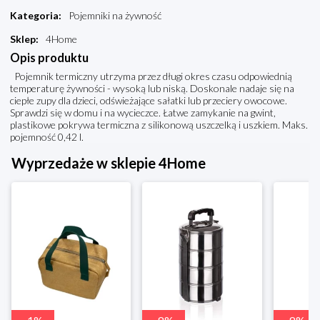
Kategoria
:
Pojemniki na żywność
Sklep
:
4Home
Opis produktu
Pojemnik termiczny utrzyma przez długi okres czasu odpowiednią
temperaturę żywności - wysoką lub niską. Doskonale nadaje się na
ciepłe zupy dla dzieci, odświeżające sałatki lub przeciery owocowe.
Sprawdzi się w domu i na wycieczce. Łatwe zamykanie na gwint,
plastikowe pokrywa termiczna z silikonową uszczelką i uszkiem. Maks.
pojemność 0,42 l.
Wyprzedaże w sklepie 4Home