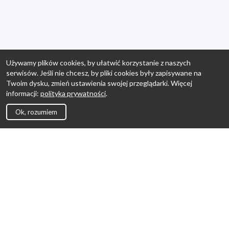
Używamy plików cookies, by ułatwić korzystanie z naszych
serwisów. Jeśli nie chcesz, by pliki cookies były zapisywane na
Twoim dysku, zmień ustawienia swojej przeglądarki. Więcej
informacji:
polityka prywatności
.
Ok, rozumiem