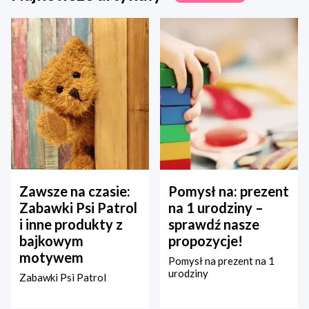
Zawsze na czasie:
Pomysł na: prezent
Zabawki Psi Patrol
na 1 urodziny –
i inne produkty z
sprawdź nasze
bajkowym
propozycje!
motywem
Pomysł na prezent na 1
urodziny
Zabawki Psi Patrol