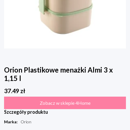
Orion Plastikowe menażki Almi 3 x
1,15 l
37.49
zł
Zobacz w sklepie 4Home
Szczegóły produktu
Marka
:
Orion