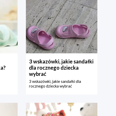
3 wskazówki, jakie sandałki
ka?
dla rocznego dziecka
wybrać
3 wskazówki, jakie sandałki dla
rocznego dziecka wybrać