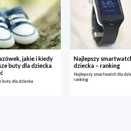
zówek, jakie i kiedy
Najlepszy smartwatch
ze buty dla dziecka
dziecka – ranking
ć
Najlepszy smartwatch dla dzi
ranking
 buty dla dziecka