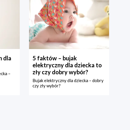
 dla
5 faktów – bujak
elektryczny dla dziecka to
zły czy dobry wybór?
ecka –
Bujak elektryczny dla dziecka – dobry
czy zły wybór?