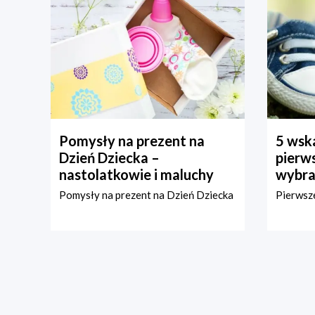
Pomysły na prezent na
5 wska
Dzień Dziecka –
pierws
nastolatkowie i maluchy
wybra
Pomysły na prezent na Dzień Dziecka
Pierwsze