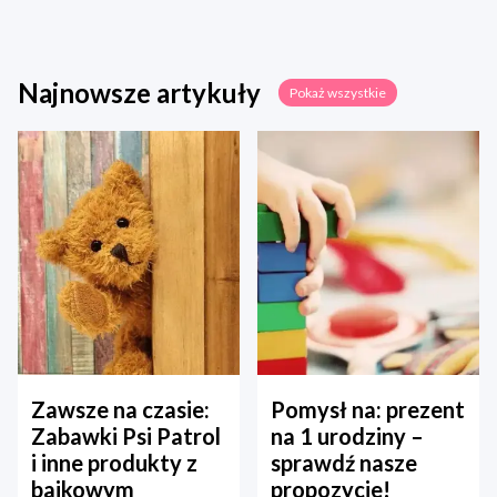
Najnowsze artykuły
Pokaż wszystkie
Zawsze na czasie:
Pomysł na: prezent
Zabawki Psi Patrol
na 1 urodziny –
i inne produkty z
sprawdź nasze
bajkowym
propozycje!