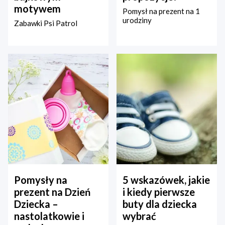
motywem
Pomysł na prezent na 1
urodziny
Zabawki Psi Patrol
Pomysły na
5 wskazówek, jakie
prezent na Dzień
i kiedy pierwsze
Dziecka –
buty dla dziecka
nastolatkowie i
wybrać