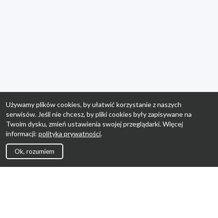
Używamy plików cookies, by ułatwić korzystanie z naszych
serwisów. Jeśli nie chcesz, by pliki cookies były zapisywane na
Twoim dysku, zmień ustawienia swojej przeglądarki. Więcej
informacji:
polityka prywatności
.
Ok, rozumiem