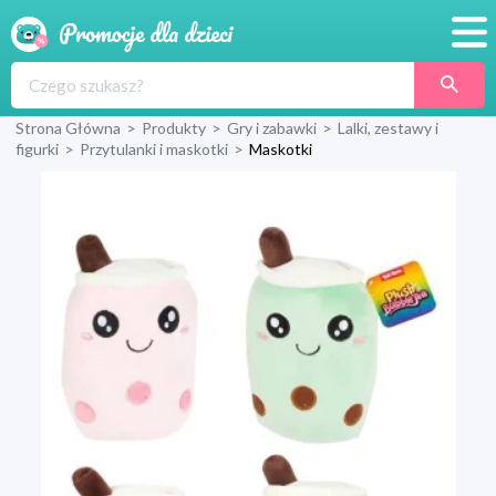
Promocje
Strona Główna
>
Produkty
>
Gry i zabawki
>
Lalki, zestawy i
Produkty
figurki
>
Przytulanki i maskotki
>
Maskotki
Sklepy
Blog
Wyprawka